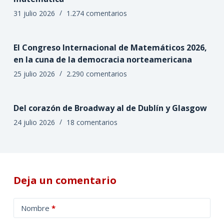
31 julio 2026
1.274 comentarios
El Congreso Internacional de Matemáticos 2026,
en la cuna de la democracia norteamericana
25 julio 2026
2.290 comentarios
Del corazón de Broadway al de Dublín y Glasgow
24 julio 2026
18 comentarios
Deja un comentario
A
Nombre
*
l