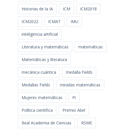
Historias de la IA
ICM
ICM2018
ICM2022
ICMAT
IMU
inteligencia artificial
Literatura y matemáticas
matemáticas
Matemáticas y literatura
mecánica cuántica
medalla Fields
Medallas Fields
miradas matemáticas
Mujeres matemáticas
Pi
Política científica
Premio Abel
Real Academia de Ciencias
RSME