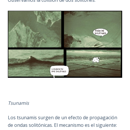
Observamos la colisión de dos solitones.
Tsunamis
Los tsunamis surgen de un efecto de propagación
de ondas solitónicas. El mecanismo es el siguiente: