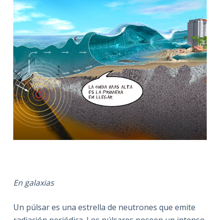
En galaxias
Un púlsar es una estrella de neutrones que emite
radiación periódica. Los púlsares poseen un intenso