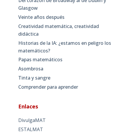
Del corazón de Broadway al de Dublín y
Glasgow
Veinte años después
Creatividad matemática, creatividad
didáctica
Historias de la IA: ¿estamos en peligro los
matemáticos?
Papas matemáticos
Asombrosa
Tinta y sangre
Comprender para aprender
Enlaces
DivulgaMAT
ESTALMAT