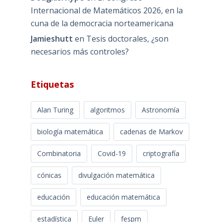
Internacional de Matemáticos 2026, en la
cuna de la democracia norteamericana
Jamieshutt
en
Tesis doctorales, ¿son
necesarios más controles?
Etiquetas
Alan Turing
algoritmos
Astronomía
biología matemática
cadenas de Markov
Combinatoria
Covid-19
criptografía
cónicas
divulgación matemática
educación
educación matemática
estadística
Euler
fespm