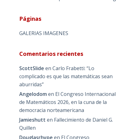
Páginas
GALERIAS IMAGENES
Comentarios recientes
ScottSlide
en
Carlo Frabetti: “Lo
complicado es que las matemáticas sean
aburridas”
Angelodom
en
El Congreso Internacional
de Matemáticos 2026, en la cuna de la
democracia norteamericana
Jamieshutt
en
Fallecimiento de Daniel G.
Quillen
Douglasrhype
en
El Congreso