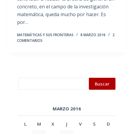
concreto, en el campo de la investigación
matemática, queda mucho por hacer. Es
por…
MATEMÁTICAS Y SUS FRONTERAS
8 MARZO 2016
2
COMENTARIOS
Buscar
Buscar
MARZO 2016
L
M
X
J
V
S
D