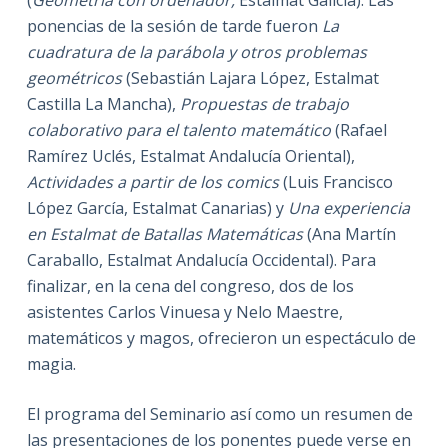
(
Geometría con ordenador,
Estalmat Galicia). Las
ponencias de la sesión de tarde fueron
La
cuadratura de la parábola y otros problemas
geométricos
(Sebastián Lajara López, Estalmat
Castilla La Mancha),
Propuestas de trabajo
colaborativo para el talento matemático
(Rafael
Ramírez Uclés, Estalmat Andalucía Oriental),
Actividades a partir de los comics
(Luis Francisco
López García, Estalmat Canarias) y
Una experiencia
en Estalmat de Batallas Matemáticas
(Ana Martín
Caraballo, Estalmat Andalucía Occidental). Para
finalizar, en la cena del congreso, dos de los
asistentes Carlos Vinuesa y Nelo Maestre,
matemáticos y magos, ofrecieron un espectáculo de
magia.
El programa del Seminario así como un resumen de
las presentaciones de los ponentes puede verse en