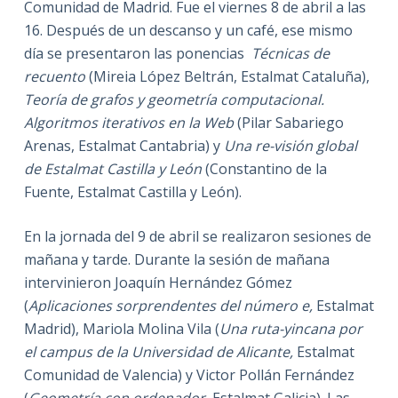
Comunidad de Madrid. Fue el viernes 8 de abril a las
16. Después de un descanso y un café, ese mismo
día se presentaron las ponencias
Técnicas de
recuento
(Mireia López Beltrán, Estalmat Cataluña),
Teoría de grafos y geometría computacional.
Algoritmos iterativos en la Web
(Pilar Sabariego
Arenas, Estalmat Cantabria) y
Una re-visión global
de Estalmat Castilla y León
(Constantino de la
Fuente, Estalmat Castilla y León).
En la jornada del 9 de abril se realizaron sesiones de
mañana y tarde. Durante la sesión de mañana
intervinieron Joaquín Hernández Gómez
(
Aplicaciones sorprendentes del número e,
Estalmat
Madrid), Mariola Molina Vila (
Una ruta-yincana por
el campus de la Universidad de Alicante,
Estalmat
Comunidad de Valencia) y Victor Pollán Fernández