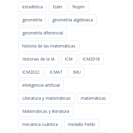
estadística
Euler
fespm
geometría
geometría algebraica
geometría diferencial
historia de las matemáticas
Historias de la IA
ICM
ICM2018
ICM2022
ICMAT
IMU
inteligencia artificial
Literatura y matemáticas
matemáticas
Matemáticas y literatura
mecánica cuántica
medalla Fields