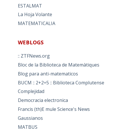
ESTALMAT
La Hoja Volante
MATEMATICALIA
WEBLOGS
:: ZTFNews.org
Bloc de la Biblioteca de Matemàtiques
Blog para anti-matematicos
BUCM :: 2+2=5 :: Biblioteca Complutense
Complejidad
Democracia electronica
Francis (th)E mule Science's News
Gaussianos
MATBUS