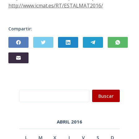
http://www.icmat.es/RT/ESTALMAT2016/
Compartir:
Buscar
Buscar
ABRIL 2016
L
M
X
J
V
S
D