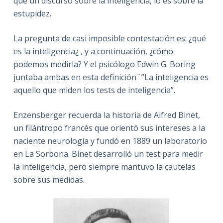
que un discurso sobre la inteligencia, lo es sobre la
estupidez.
La pregunta de casi imposible contestación es: ¿qué
es la inteligencia¿ , y a continuación, ¿cómo
podemos medirla? Y el psicólogo Edwin G. Boring
juntaba ambas en esta definición¨”La inteligencia es
aquello que miden los tests de inteligencia”.
Enzensberger recuerda la historia de Alfred Binet,
un filántropo francés que orientó sus intereses a la
naciente neurología y fundó en 1889 un laboratorio
en La Sorbona. Binet desarrolló un test para medir
la inteligencia, pero siempre mantuvo la cautelas
sobre sus medidas.