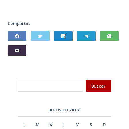
Compartir:
Buscar
Buscar
AGOSTO 2017
L
M
X
J
V
S
D