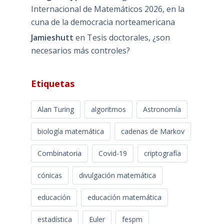
Internacional de Matemáticos 2026, en la
cuna de la democracia norteamericana
Jamieshutt
en
Tesis doctorales, ¿son
necesarios más controles?
Etiquetas
Alan Turing
algoritmos
Astronomía
biología matemática
cadenas de Markov
Combinatoria
Covid-19
criptografía
cónicas
divulgación matemática
educación
educación matemática
estadística
Euler
fespm