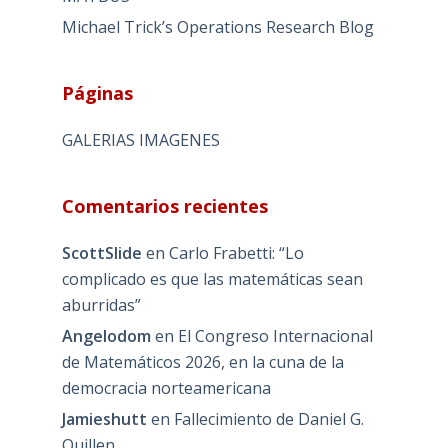
Michael Trick’s Operations Research Blog
Páginas
GALERIAS IMAGENES
Comentarios recientes
ScottSlide
en
Carlo Frabetti: “Lo
complicado es que las matemáticas sean
aburridas”
Angelodom
en
El Congreso Internacional
de Matemáticos 2026, en la cuna de la
democracia norteamericana
Jamieshutt
en
Fallecimiento de Daniel G.
Quillen