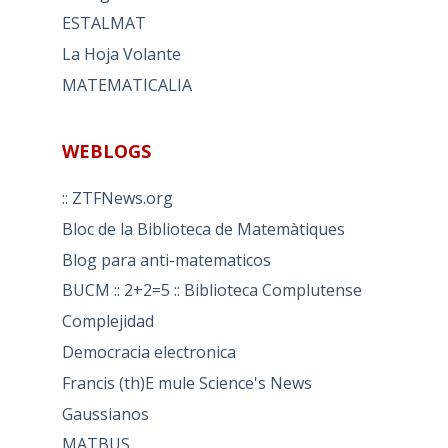
ESTALMAT
La Hoja Volante
MATEMATICALIA
WEBLOGS
:: ZTFNews.org
Bloc de la Biblioteca de Matemàtiques
Blog para anti-matematicos
BUCM :: 2+2=5 :: Biblioteca Complutense
Complejidad
Democracia electronica
Francis (th)E mule Science's News
Gaussianos
MATBUS