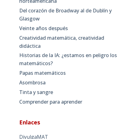
norteamericana
Del corazón de Broadway al de Dublín y
Glasgow
Veinte años después
Creatividad matemática, creatividad
didáctica
Historias de la IA: ¿estamos en peligro los
matemáticos?
Papas matemáticos
Asombrosa
Tinta y sangre
Comprender para aprender
Enlaces
DivulgaMAT