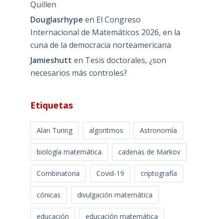
Quillen
Douglasrhype
en
El Congreso
Internacional de Matemáticos 2026, en la
cuna de la democracia norteamericana
Jamieshutt
en
Tesis doctorales, ¿son
necesarios más controles?
Etiquetas
Alan Turing
algoritmos
Astronomía
biología matemática
cadenas de Markov
Combinatoria
Covid-19
criptografía
cónicas
divulgación matemática
educación
educación matemática