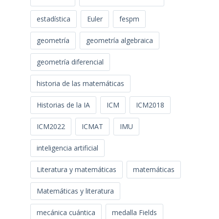
estadística
Euler
fespm
geometría
geometría algebraica
geometría diferencial
historia de las matemáticas
Historias de la IA
ICM
ICM2018
ICM2022
ICMAT
IMU
inteligencia artificial
Literatura y matemáticas
matemáticas
Matemáticas y literatura
mecánica cuántica
medalla Fields