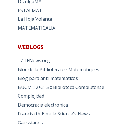
DivulgaMAT
ESTALMAT
La Hoja Volante
MATEMATICALIA
WEBLOGS
:: ZTFNews.org
Bloc de la Biblioteca de Matemàtiques
Blog para anti-matematicos
BUCM :: 2+2=5 :: Biblioteca Complutense
Complejidad
Democracia electronica
Francis (th)E mule Science's News
Gaussianos