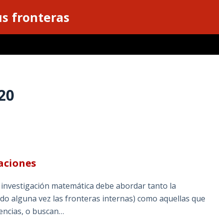
s fronteras
20
aciones
 investigación matemática debe abordar tanto la
ado alguna vez las fronteras internas) como aquellas que
iencias, o buscan…