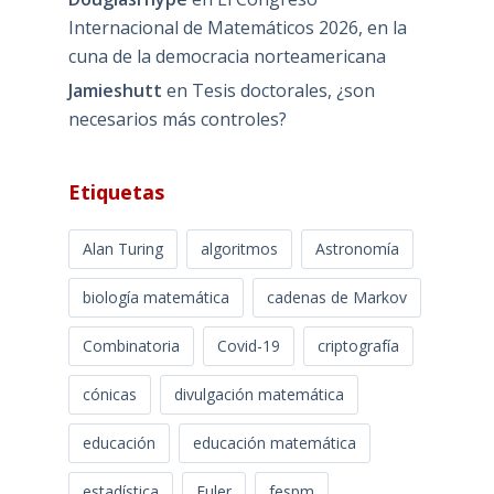
Internacional de Matemáticos 2026, en la
cuna de la democracia norteamericana
Jamieshutt
en
Tesis doctorales, ¿son
necesarios más controles?
Etiquetas
Alan Turing
algoritmos
Astronomía
biología matemática
cadenas de Markov
Combinatoria
Covid-19
criptografía
cónicas
divulgación matemática
educación
educación matemática
estadística
Euler
fespm