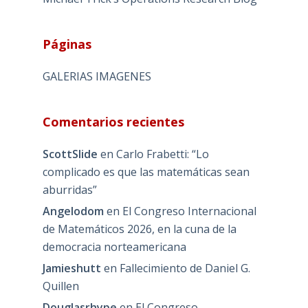
Páginas
GALERIAS IMAGENES
Comentarios recientes
ScottSlide
en
Carlo Frabetti: “Lo
complicado es que las matemáticas sean
aburridas”
Angelodom
en
El Congreso Internacional
de Matemáticos 2026, en la cuna de la
democracia norteamericana
Jamieshutt
en
Fallecimiento de Daniel G.
Quillen
Douglasrhype
en
El Congreso