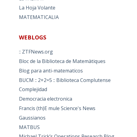
La Hoja Volante
MATEMATICALIA
WEBLOGS
:: ZTFNews.org
Bloc de la Biblioteca de Matemàtiques
Blog para anti-matematicos
BUCM :: 2+2=5 :: Biblioteca Complutense
Complejidad
Democracia electronica
Francis (th)E mule Science's News
Gaussianos
MATBUS
Michael Trick’s Operations Research Blog