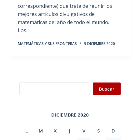
correspondiente) que trata de reunir los
mejores artículos divulgativos de
matemáticas del año de todo el mundo.
Los…
MATEMÁTICAS Y SUS FRONTERAS
9 DICIEMBRE 2020
Buscar
Buscar
DICIEMBRE 2020
L
M
X
J
V
S
D