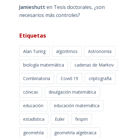
Jamieshutt
en
Tesis doctorales, ¿son
necesarios más controles?
Etiquetas
Alan Turing
algoritmos
Astronomía
biología matemática
cadenas de Markov
Combinatoria
Covid-19
criptografía
cónicas
divulgación matemática
educación
educación matemática
estadística
Euler
fespm
geometría
geometría algebraica