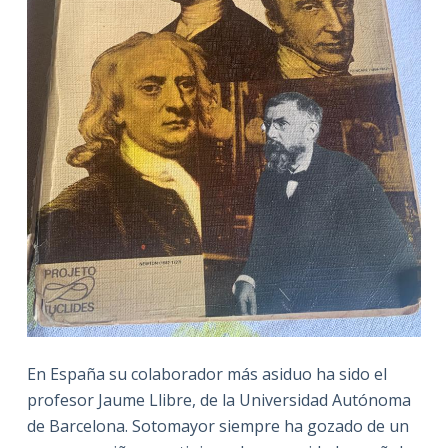
En España su colaborador más asiduo ha sido el
profesor Jaume Llibre, de la Universidad Autónoma
de Barcelona. Sotomayor siempre ha gozado de un