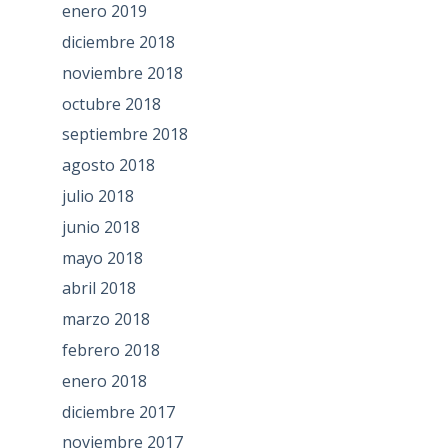
enero 2019
diciembre 2018
noviembre 2018
octubre 2018
septiembre 2018
agosto 2018
julio 2018
junio 2018
mayo 2018
abril 2018
marzo 2018
febrero 2018
enero 2018
diciembre 2017
noviembre 2017