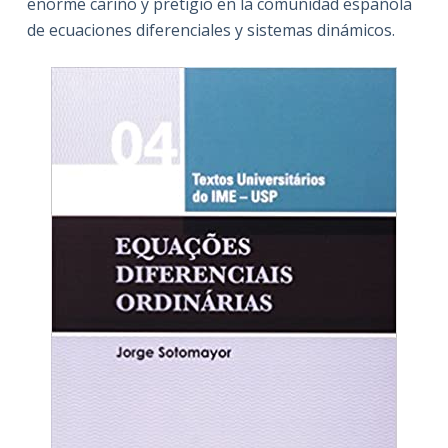
enorme cariño y pretigio en la comunidad española
de ecuaciones diferenciales y sistemas dinámicos.