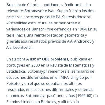
Brasilira de Ciencias podríamos añadir un hecho
relevante: Sotomayor e Ivan Kupka fueron los dos
primeros doctores por el IMPA. Su tesis doctoral
«Estabilidad estructural de primer orden y
variedades de Banach» fue defendida en 1964. En su
tesis, hacía una reinterpretación geométrica y
gneralizaba resultados previos de A.A. Andronov y
A.E. Leontovich.
En su obra
A list of ODE problems,
publicada en
portugués en 2000 en la Revista de Matemáticas y
Estadística,
Sotomaypr rememora el seminario de
ecuaciones diferenciales en el IMPA, dirigido por
Peixoto, y en el que se debatían los últimos
resultados en ecuaciones diferenciales y sistemas
dinámicos. Sotommayr pasó unos años (1966-68) en
Estados Unidos, en Berkeley, y allí tuvo la