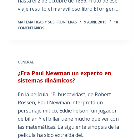
hasta el 2 de octubre de 1836. Fruto de ese
viaje resultó el maravilloso libro El origen…
MATEMÁTICAS Y SUS FRONTERAS
9 ABRIL 2018
18
COMENTARIOS
GENERAL
¿Era Paul Newman un experto en
sistemas dinámicos?
En la película “El buscavidas”, de Robert
Rossen, Paul Newman interpreta un
personaje mítico, Eddie Felson, un jugador
de billar. Y el billar tiene mucho que ver con
las matemáticas. La siguiente sinopsis de la
película ha sido extraída del…