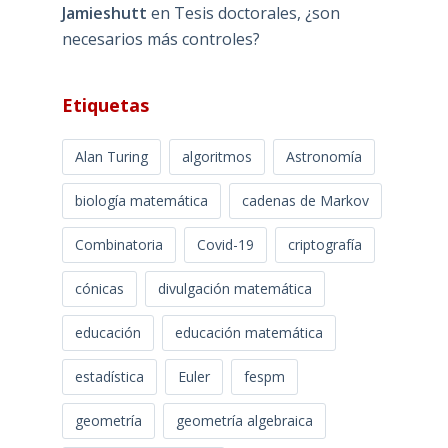
Jamieshutt
en
Tesis doctorales, ¿son
necesarios más controles?
Etiquetas
Alan Turing
algoritmos
Astronomía
biología matemática
cadenas de Markov
Combinatoria
Covid-19
criptografía
cónicas
divulgación matemática
educación
educación matemática
estadística
Euler
fespm
geometría
geometría algebraica