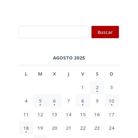
Buscar
Buscar
AGOSTO 2025
L
M
X
J
V
S
D
1
2
3
4
5
6
7
8
9
10
11
12
13
14
15
16
17
18
19
20
21
22
23
24