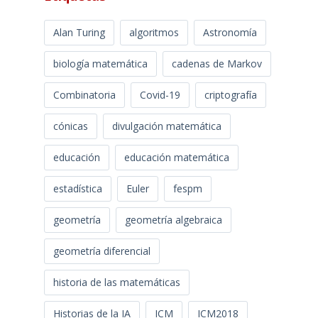
Alan Turing
algoritmos
Astronomía
biología matemática
cadenas de Markov
Combinatoria
Covid-19
criptografía
cónicas
divulgación matemática
educación
educación matemática
estadística
Euler
fespm
geometría
geometría algebraica
geometría diferencial
historia de las matemáticas
Historias de la IA
ICM
ICM2018