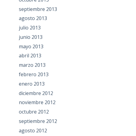
septiembre 2013
agosto 2013
julio 2013
junio 2013
mayo 2013
abril 2013
marzo 2013
febrero 2013
enero 2013
diciembre 2012
noviembre 2012
octubre 2012
septiembre 2012
agosto 2012