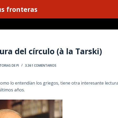
s fronteras
ura del círculo (à la Tarski)
TORIAS DE PI
3.361 COMENTARIOS
 como lo entendían los griegos, tiene otra interesante lectur
últimos años.