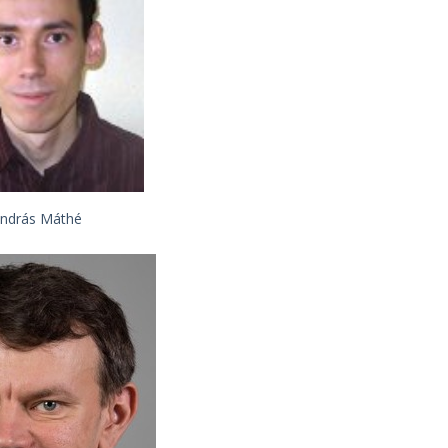
ndrás Máthé