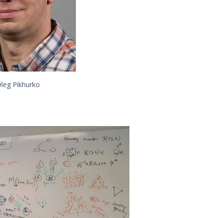
leg Pikhurko