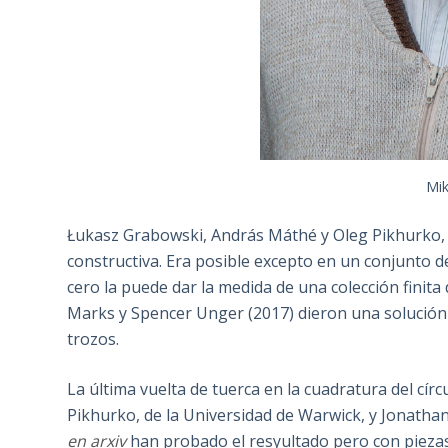
Mik
Łukasz Grabowski, András Máthé y Oleg Pikhurko,
constructiva. Era posible excepto en un conjunto d
cero la puede dar la medida de una colección finit
Marks y Spencer Unger (2017) dieron una solución
trozos.
La última vuelta de tuerca en la cuadratura del cí
Pikhurko, de la Universidad de Warwick, y Jonathan 
en arxiv
han probado el resyultado pero con piezas d