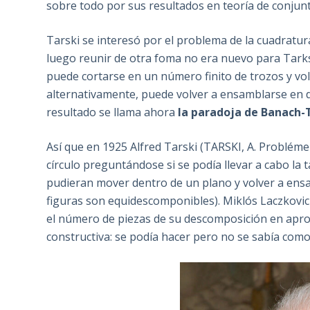
sobre todo por sus resultados en teoría de conjun
Tarski se interesó por el problema de la cuadratura
luego reunir de otra foma no era nuevo para Tarks
puede cortarse en un número finito de trozos y v
alternativamente, puede volver a ensamblarse en do
resultado se llama ahora
la paradoja de Banach-T
Así que en 1925 Alfred Tarski (TARSKI, A. Probléme
círculo preguntándose si se podía llevar a cabo la 
pudieran mover dentro de un plano y volver a ensam
figuras son equidescomponibles). Miklós Laczkovic
el número de piezas de su descomposición en ap
constructiva: se podía hacer pero no se sabía como 