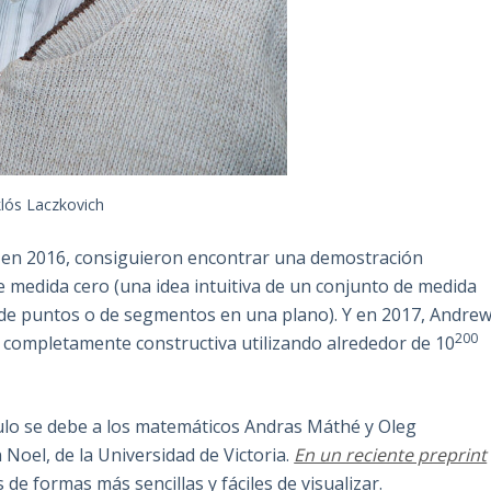
lós Laczkovich
 en 2016, consiguieron encontrar una demostración
e medida cero (una idea intuitiva de un conjunto de medida
a de puntos o de segmentos en una plano). Y en 2017, Andre
200
 completamente constructiva utilizando alrededor de 10
rculo se debe a los matemáticos Andras Máthé y Oleg
Noel, de la Universidad de Victoria.
En un reciente preprint
e formas más sencillas y fáciles de visualizar.