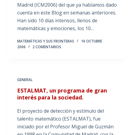
Madrid (ICM2006) del que ya habíamos dado
cuenta en este Blog en semanas anteriores.
Han sido 10 días intensos, llenos de
matemáticas y emociones, los 10…
MATEMÁTICAS Y SUS FRONTERAS
16 OCTUBRE
2006
2 COMENTARIOS
GENERAL
ESTALMAT, un programa de gran
interés para la sociedad.
El proyecto de detección y estímulo del
talento matemático (ESTALMAT), fue
iniciado por el Profesor Miguel de Guzmán
en 1998 en la Comunidad de Madrid, con la