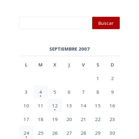
Buscar
Buscar
SEPTIEMBRE 2007
L
M
X
J
V
S
D
1
2
3
4
5
6
7
8
9
10
11
12
13
14
15
16
17
18
19
20
21
22
23
24
25
26
27
28
29
30