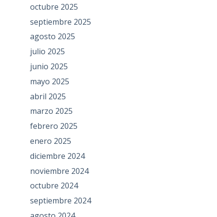
octubre 2025
septiembre 2025
agosto 2025
julio 2025
junio 2025
mayo 2025
abril 2025
marzo 2025
febrero 2025
enero 2025
diciembre 2024
noviembre 2024
octubre 2024
septiembre 2024
agosto 2024