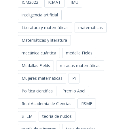
ICM2022
ICMAT
IMU
inteligencia artificial
Literatura y matemáticas
matemáticas
Matemáticas y literatura
mecánica cuántica
medalla Fields
Medallas Fields
miradas matemáticas
Mujeres matemáticas
Pi
Política científica
Premio Abel
Real Academia de Ciencias
RSME
STEM
teoría de nudos
teoría de números
tesis doctorales