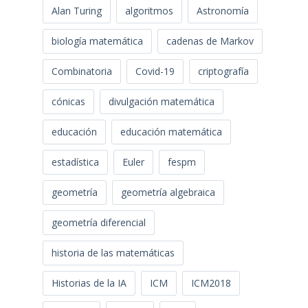
Alan Turing
algoritmos
Astronomía
biología matemática
cadenas de Markov
Combinatoria
Covid-19
criptografía
cónicas
divulgación matemática
educación
educación matemática
estadística
Euler
fespm
geometría
geometría algebraica
geometría diferencial
historia de las matemáticas
Historias de la IA
ICM
ICM2018