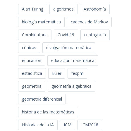
Alan Turing
algoritmos
Astronomía
biología matemática
cadenas de Markov
Combinatoria
Covid-19
criptografía
cónicas
divulgación matemática
educación
educación matemática
estadística
Euler
fespm
geometría
geometría algebraica
geometría diferencial
historia de las matemáticas
Historias de la IA
ICM
ICM2018