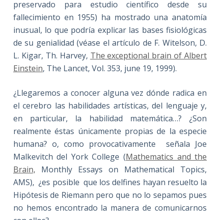
preservado para estudio científico desde su
fallecimiento en 1955) ha mostrado una anatomía
inusual, lo que podría explicar las bases fisiológicas
de su genialidad (véase el artículo de F. Witelson, D.
L. Kigar, Th. Harvey,
The exceptional brain of Albert
Einstein
, The Lancet, Vol. 353, june 19, 1999).
¿Llegaremos a conocer alguna vez dónde radica en
el cerebro las habilidades artísticas, del lenguaje y,
en particular, la habilidad matemática…? ¿Son
realmente éstas únicamente propias de la especie
humana? o, como provocativamente señala Joe
Malkevitch del York College (
Mathematics and the
Brain,
Monthly Essays on Mathematical Topics,
AMS), ¿es posible que los delfines hayan resuelto la
Hipótesis de Riemann pero que no lo sepamos pues
no hemos encontrado la manera de comunicarnos