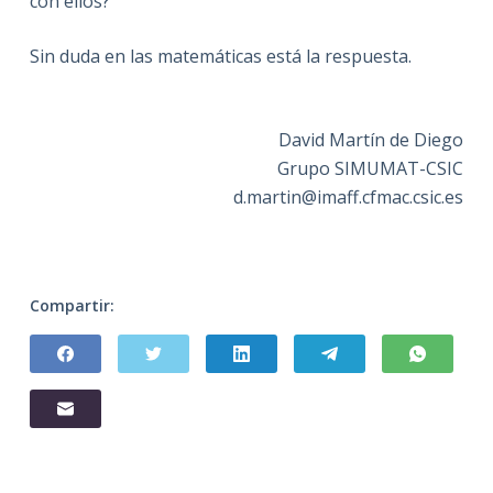
con ellos?
Sin duda en las matemáticas está la respuesta.
David Martín de Diego
Grupo SIMUMAT-CSIC
d.martin@imaff.cfmac.csic.es
Compartir: