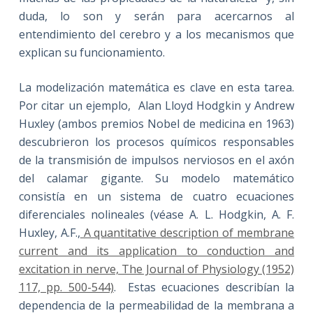
duda, lo son y serán para acercarnos al
entendimiento del cerebro y a los mecanismos que
explican su funcionamiento.
La modelización matemática es clave en esta tarea.
Por citar un ejemplo, Alan Lloyd Hodgkin y Andrew
Huxley (ambos premios Nobel de medicina en 1963)
descubrieron los procesos químicos responsables
de la transmisión de impulsos nerviosos en el axón
del calamar gigante. Su modelo matemático
consistía en un sistema de cuatro ecuaciones
diferenciales nolineales (véase A. L. Hodgkin, A. F.
Huxley, A.F.,
A quantitative description of membrane
current and its application to conduction and
excitation in nerve, The Journal of Physiology (1952)
117, pp. 500-544)
. Estas ecuaciones describían la
dependencia de la permeabilidad de la membrana a