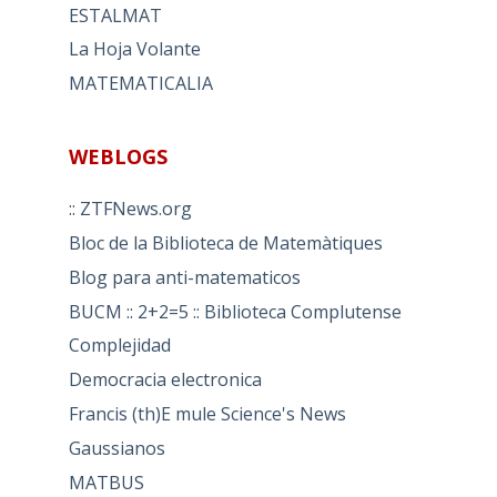
ESTALMAT
La Hoja Volante
MATEMATICALIA
WEBLOGS
:: ZTFNews.org
Bloc de la Biblioteca de Matemàtiques
Blog para anti-matematicos
BUCM :: 2+2=5 :: Biblioteca Complutense
Complejidad
Democracia electronica
Francis (th)E mule Science's News
Gaussianos
MATBUS