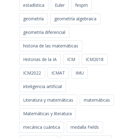
estadística
Euler
fespm
geometría
geometría algebraica
geometría diferencial
historia de las matemáticas
Historias de la IA
ICM
ICM2018
ICM2022
ICMAT
IMU
inteligencia artificial
Literatura y matemáticas
matemáticas
Matemáticas y literatura
mecánica cuántica
medalla Fields