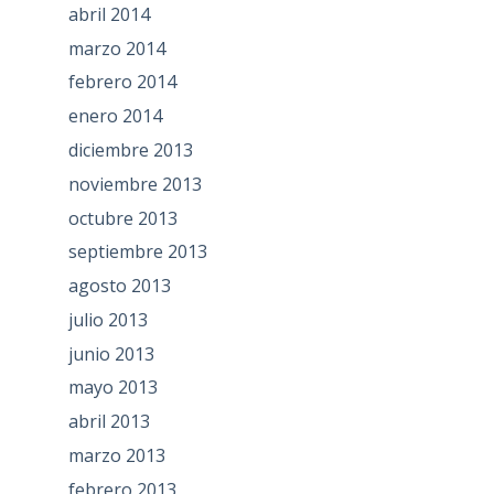
abril 2014
marzo 2014
febrero 2014
enero 2014
diciembre 2013
noviembre 2013
octubre 2013
septiembre 2013
agosto 2013
julio 2013
junio 2013
mayo 2013
abril 2013
marzo 2013
febrero 2013