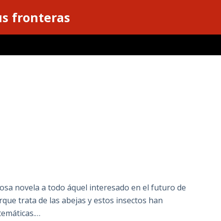
s fronteras
a novela a todo áquel interesado en el futuro de
rque trata de las abejas y estos insectos han
temáticas.…