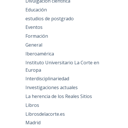
Divulgación científica
Educación
estudios de postgrado
Eventos
Formación
General
Iberoamérica
Instituto Universitario La Corte en
Europa
Interdisciplinariedad
Investigaciones actuales
La herencia de los Reales Sitios
Libros
Librosdelacorte.es
Madrid