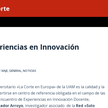
orte
riencias en Innovación
VIAJE
,
GENERAL
,
NOTICIAS
ersitario «La Corte en Europa» de la UAM es la calidad y la
ertirse en centro de referencia obligada en el campo de las
 Encuentro de Experiencias en Innovación Docente,
brador Arroyo
, investigador asociado de la
Red «Solo