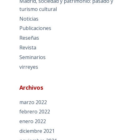
Madrid, sociedad y patrimonio: pasado y
turismo cultural
Noticias
Publicaciones
Reseñas
Revista
Seminarios
virreyes
Archivos
marzo 2022
febrero 2022
enero 2022
diciembre 2021