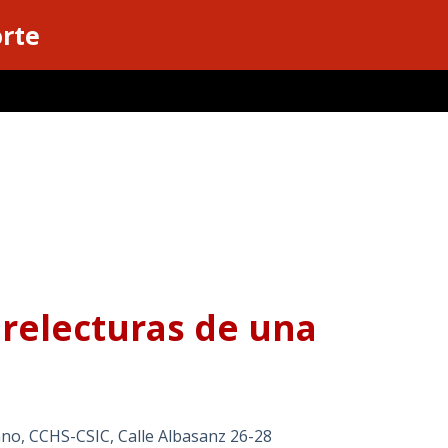
orte
 relecturas de una
ano, CCHS-CSIC, Calle Albasanz 26-28