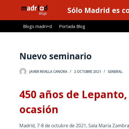
S
Sólo Madrid es c
a
l
Blogs madri+d
Portada Blog
t
a
r
a
Nuevo seminario
l
c
JAVIER REVILLA CANORA
2 OCTUBRE 2021
GENERAL
o
n
t
450 años de Lepanto,
e
n
ocasión
i
d
Madrid, 7-8 de octubre de 2021, Sala María Zambr
o