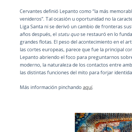
Cervantes definió Lepanto como “la más memorable y
venideros”. Tal ocasión u oportunidad no la caracte
Liga Santa ni se derivó un cambio de fronteras sus
años después, el
statu quo
se restauró en lo fund
grandes flotas. El peso del acontecimiento en el art
las cortes europeas, parece que fue la principal co
Lepanto abriendo el foco para preguntarnos sobre l
moderno, la naturaleza de los contactos entre ambo
las distintas funciones del mito para forjar identid
Más información pinchando
aquí
.