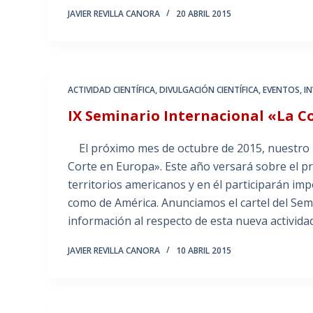
JAVIER REVILLA CANORA
20 ABRIL 2015
ACTIVIDAD CIENTÍFICA
,
DIVULGACIÓN CIENTÍFICA
,
EVENTOS
,
I
IX Seminario Internacional «La C
El próximo mes de octubre de 2015, nuestro In
Corte en Europa». Este año versará sobre el pr
territorios americanos y en él participarán im
como de América. Anunciamos el cartel del Se
información al respecto de esta nueva activida
JAVIER REVILLA CANORA
10 ABRIL 2015