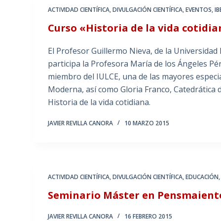
ACTIVIDAD CIENTÍFICA
,
DIVULGACIÓN CIENTÍFICA
,
EVENTOS
,
I
Curso «Historia de la vida cotidi
El Profesor Guillermo Nieva, de la Universidad 
participa la Profesora María de los Ángeles Pé
miembro del IULCE, una de las mayores especial
Moderna, así como Gloria Franco, Catedrática 
Historia de la vida cotidiana.
JAVIER REVILLA CANORA
10 MARZO 2015
ACTIVIDAD CIENTÍFICA
,
DIVULGACIÓN CIENTÍFICA
,
EDUCACIÓN
Seminario Máster en Pensmaient
JAVIER REVILLA CANORA
16 FEBRERO 2015