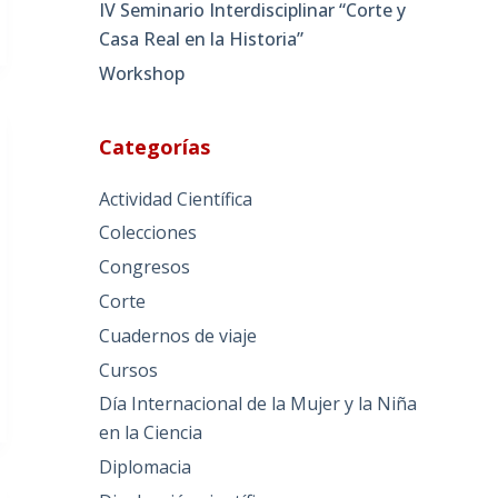
IV Seminario Interdisciplinar “Corte y
Casa Real en la Historia”
Workshop
Categorías
Actividad Científica
Colecciones
Congresos
Corte
Cuadernos de viaje
Cursos
Día Internacional de la Mujer y la Niña
en la Ciencia
Diplomacia