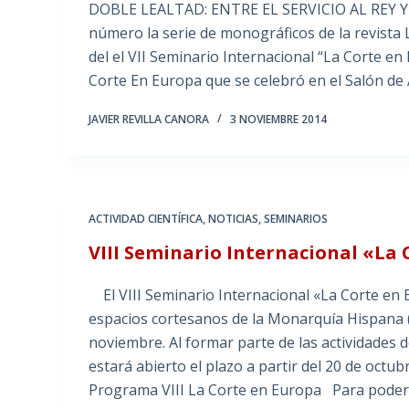
DOBLE LEALTAD: ENTRE EL SERVICIO AL REY Y
número la serie de monográficos de la revista 
del el VII Seminario Internacional “La Corte en
Corte En Europa que se celebró en el Salón de A
JAVIER REVILLA CANORA
3 NOVIEMBRE 2014
ACTIVIDAD CIENTÍFICA
,
NOTICIAS
,
SEMINARIOS
VIII Seminario Internacional «La
El VIII Seminario Internacional «La Corte en Eu
espacios cortesanos de la Monarquía Hispana (S
noviembre. Al formar parte de las actividades de
estará abierto el plazo a partir del 20 de oc
Programa VIII La Corte en Europa Para pode