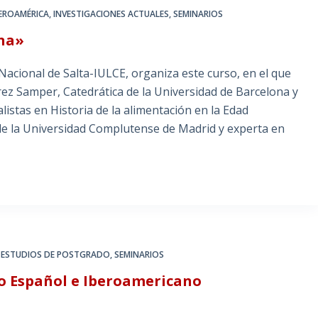
BEROAMÉRICA
,
INVESTIGACIONES ACTUALES
,
SEMINARIOS
ana»
Nacional de Salta-IULCE, organiza este curso, en el que
rez Samper, Catedrática de la Universidad de Barcelona y
istas en Historia de la alimentación en la Edad
de la Universidad Complutense de Madrid y experta en
,
ESTUDIOS DE POSTGRADO
,
SEMINARIOS
o Español e Iberoamericano