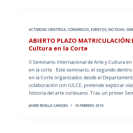
ACTIVIDAD CIENTÍFICA
,
CONGRESOS
,
EVENTOS
,
NOTICIAS
,
SEM
ABIERTO PLAZO MATRICULACIÓN:II 
Cultura en la Corte
II Seminario Internacional de Arte y Cultura en 
en la corte Este seminario, el segundo dentro
en la Corte organizados desde el Departamento
colaboración con IULCE, pretende explorar vías
historia del arte cortesano. Tras un primer Se
JAVIER REVILLA CANORA
10 FEBRERO 2015