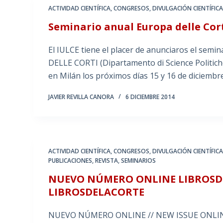
ACTIVIDAD CIENTÍFICA
,
CONGRESOS
,
DIVULGACIÓN CIENTÍFIC
Seminario anual Europa delle Cor
El IULCE tiene el placer de anunciaros el sem
DELLE CORTI (Dipartamento di Science Politiche
en Milán los próximos días 15 y 16 de diciemb
JAVIER REVILLA CANORA
6 DICIEMBRE 2014
ACTIVIDAD CIENTÍFICA
,
CONGRESOS
,
DIVULGACIÓN CIENTÍFIC
PUBLICACIONES
,
REVISTA
,
SEMINARIOS
NUEVO NÚMERO ONLINE LIBROSDE
LIBROSDELACORTE
NUEVO NÚMERO ONLINE // NEW ISSUE ONLINE Li