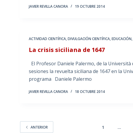
JAVIER REVILLA CANORA
19 OCTUBRE 2014
ACTIVIDAD CIENTÍFICA
,
DIVULGACIÓN CIENTÍFICA
,
EDUCACIÓN
La crisis siciliana de 1647
El Profesor Daniele Palermo, de la Università d
sesiones la revuelta siciliana de 1647 en la U
programa Daniele Palermo
JAVIER REVILLA CANORA
18 OCTUBRE 2014
1
…
ANTERIOR