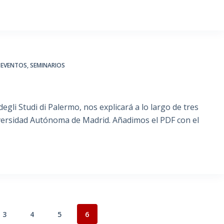
,
EVENTOS
,
SEMINARIOS
egli Studi di Palermo, nos explicará a lo largo de tres
niversidad Autónoma de Madrid. Añadimos el PDF con el
3
4
5
6