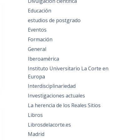
Divulgación científica
Educación
estudios de postgrado
Eventos
Formación
General
Iberoamérica
Instituto Universitario La Corte en
Europa
Interdisciplinariedad
Investigaciones actuales
La herencia de los Reales Sitios
Libros
Librosdelacorte.es
Madrid