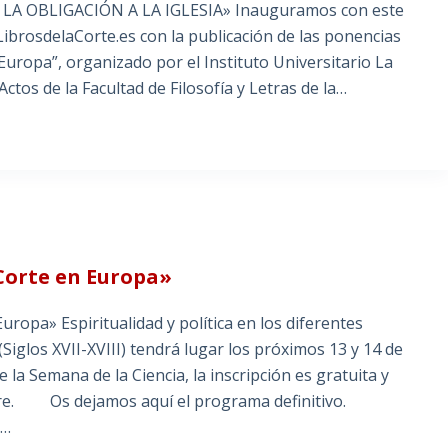
 LA OBLIGACIÓN A LA IGLESIA» Inauguramos con este
LibrosdelaCorte.es con la publicación de las ponencias
 Europa”, organizado por el Instituto Universitario La
ctos de la Facultad de Filosofía y Letras de la…
 Corte en Europa»
ropa» Espiritualidad y política en los diferentes
iglos XVII-XVIII) tendrá lugar los próximos 13 y 14 de
 la Semana de la Ciencia, la inscripción es gratuita y
tubre. Os dejamos aquí el programa definitivo.
r…