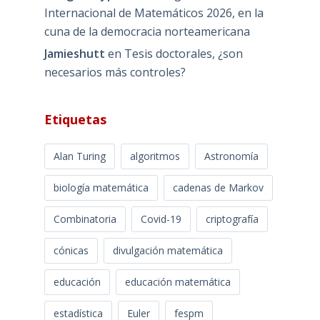
Internacional de Matemáticos 2026, en la
cuna de la democracia norteamericana
Jamieshutt
en
Tesis doctorales, ¿son
necesarios más controles?
Etiquetas
Alan Turing
algoritmos
Astronomía
biología matemática
cadenas de Markov
Combinatoria
Covid-19
criptografía
cónicas
divulgación matemática
educación
educación matemática
estadística
Euler
fespm