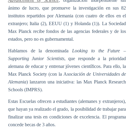
Advancement of Science
, organización independiente sin
ánimo de lucro, que promueve la investigación en sus 82
institutos repartidos por Alemania (con cuatro de ellos en el
extranjero; Italia (2), EEUU (1) y Holanda (1)). La Sociedad
Max Planck recibe fondos de las agencias federales y de los
estados, pero no es gubernamental.
Hablamos de la denominada
Looking to the Future –
Supporting Junior Scientists
, que responde a la prioridad
alemana de educar y entrenar jóvenes científicos. Para ello, la
Max Planck Society (con la A
sociación de Universidades de
Alemania
) lanzaron una iniciativa: las Max Planck Research
Schools (IMPRS).
Estas Escuelas ofrecen a estudiantes (alemanes y extranjeros),
que hayan ya realizado el grado, la posibilidad de trabajar para
finalizar una tesis en condiciones de excelencia. El programa
concede becas de 3 años.