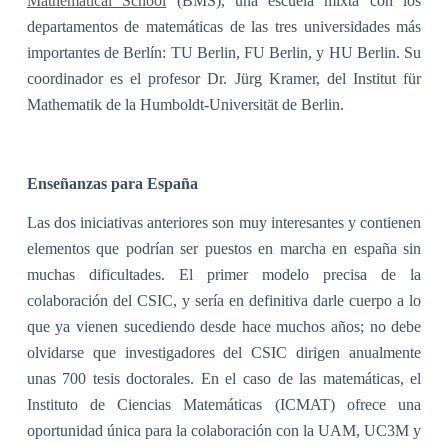
Mathematical School
(BMS), una escuela mixta con los
departamentos de matemáticas de las tres universidades más
importantes de Berlín: TU Berlin, FU Berlin, y HU Berlin. Su
coordinador es el profesor Dr. Jürg Kramer, del Institut für
Mathematik de la Humboldt-Universität de Berlin.
Enseñanzas para España
Las dos iniciativas anteriores son muy interesantes y contienen
elementos que podrían ser puestos en marcha en españa sin
muchas dificultades. El primer modelo precisa de la
colaboración del CSIC, y sería en definitiva darle cuerpo a lo
que ya vienen sucediendo desde hace muchos años; no debe
olvidarse que investigadores del CSIC dirigen anualmente
unas 700 tesis doctorales. En el caso de las matemáticas, el
Instituto de Ciencias Matemáticas (ICMAT) ofrece una
oportunidad única para la colaboración con la UAM, UC3M y