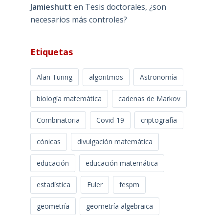
Jamieshutt
en
Tesis doctorales, ¿son
necesarios más controles?
Etiquetas
Alan Turing
algoritmos
Astronomía
biología matemática
cadenas de Markov
Combinatoria
Covid-19
criptografía
cónicas
divulgación matemática
educación
educación matemática
estadística
Euler
fespm
geometría
geometría algebraica