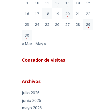
9
10
11
12
13
14
15
16
17
18
19
20
21
22
23
24
25
26
27
28
29
30
« Mar
May »
Contador de visitas
Archivos
julio 2026
junio 2026
mayo 2026