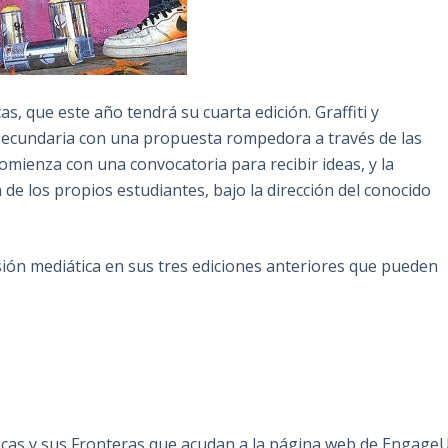
s, que este año tendrá su cuarta edición. Graffiti y
 Secundaria con una propuesta rompedora a través de las
omienza con una convocatoria para recibir ideas, y la
 de los propios estudiantes, bajo la dirección del conocido
sión mediática en sus tres ediciones anteriores que pueden
icas y sus Fronteras que acudan a la página web de Engage