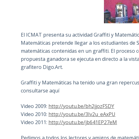
El ICMAT presenta su actividad Graffiti y Matemática
Matemáticas pretende llegar a los estudiantes de
matemáticas contenidas en un graffiti. El proceso c
propuesta ganadora se ejecuta en directo a la vista
grafitero Digo.Art.
Graffiti y Matemáticas ha tenido una gran repercu
consultarse aquí
Video 2009:
http://youtu.be/bh2jjozFSDY
Video 2010:
http://youtu.be/3Iv2u_eAxPU
Video 2011:
http://youtu.be/jb641EP27eM
Pedimos a todos los lectores y amigos de matemát