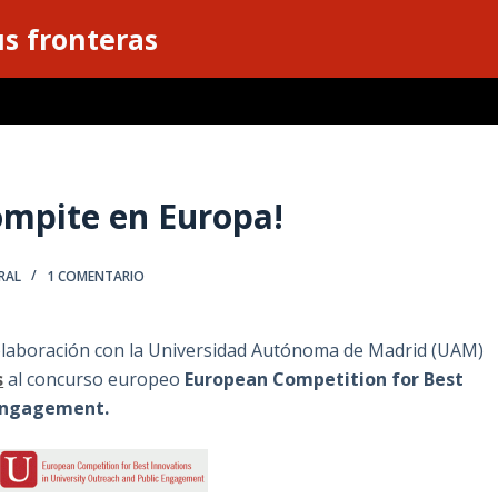
s fronteras
ompite en Europa!
RAL
1 COMENTARIO
 colaboración con la Universidad Autónoma de Madrid (UAM)
s
al concurso europeo
European Competition for Best
 Engagement.