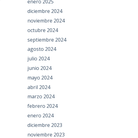
enero 2025
diciembre 2024
noviembre 2024
octubre 2024
septiembre 2024
agosto 2024
julio 2024
junio 2024
mayo 2024
abril 2024
marzo 2024
febrero 2024
enero 2024
diciembre 2023
noviembre 2023