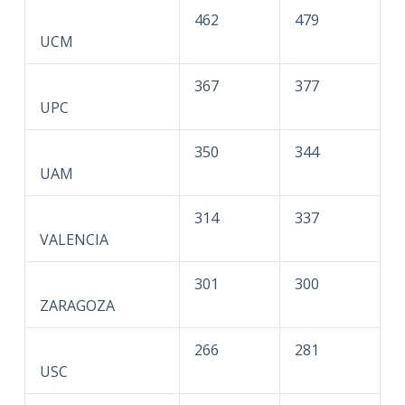
462
479
UCM
367
377
UPC
350
344
UAM
314
337
VALENCIA
301
300
ZARAGOZA
266
281
USC