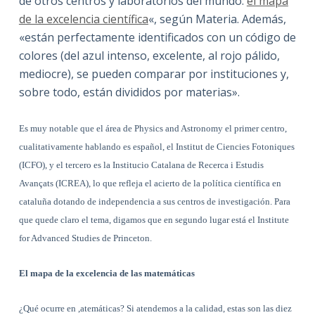
de otros centros y laboratorios del mundo:
el mapa
de la excelencia científica
«, según Materia. Además,
«están perfectamente identificados con un código de
colores (del azul intenso, excelente, al rojo pálido,
mediocre), se pueden comparar por instituciones y,
sobre todo, están divididos por materias».
Es muy notable que el área de Physics and Astronomy el primer centro,
cualitativamente hablando es español, el Institut de Ciencies Fotoniques
(ICFO), y el tercero es la Institucio Catalana de Recerca i Estudis
Avançats (ICREA), lo que refleja el acierto de la política científica en
cataluña dotando de independencia a sus centros de investigación. Para
que quede claro el tema, digamos que en segundo lugar está el Institute
for Advanced Studies de Princeton.
El mapa de la excelencia de las matemáticas
¿Qué ocurre en ,atemáticas? Si atendemos a la calidad, estas son las diez