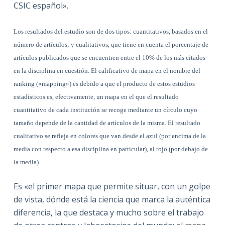
CSIC español».
Los resultados del estudio son de dos tipos: cuantitativos, basados en el
número de artículos; y cualitativos, que tiene en cuenta el porcentaje de
artículos publicados que se encuentren entre el 10% de los más citados
en la disciplina en cuestión. El calificativo de mapa en el nombre del
ranking («mapping») es debido a que el producto de estos estudios
estadísticos es, efectivamente, un mapa en el que el resultado
cuantitativo de cada institución se recoge mediante un círculo cuyo
tamaño depende de la cantidad de artículos de la misma. El resultado
cualitativo se refleja en colores que van desde el azul (por encima de la
media con respecto a esa disciplina en particular), al rojo (por debajo de
la media).
Es «el primer mapa que permite situar, con un golpe
de vista, dónde está la ciencia que marca la auténtica
diferencia, la que destaca y mucho sobre el trabajo