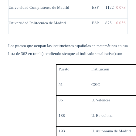
Universidad Complutense de Madrid
ESP
1122
0.073
Universidad Politecnica de Madrid
ESP
875
0.056
Los puesto que ocupan las instituciones españolas en matemáticas en esa
lista de 362 en total (atendiendo siempre al indicador cualitativo) son:
Puesto
Institución
51
CSIC
85
U. Valencia
188
U. Barcelona
193
U. Autónoma de Madrid