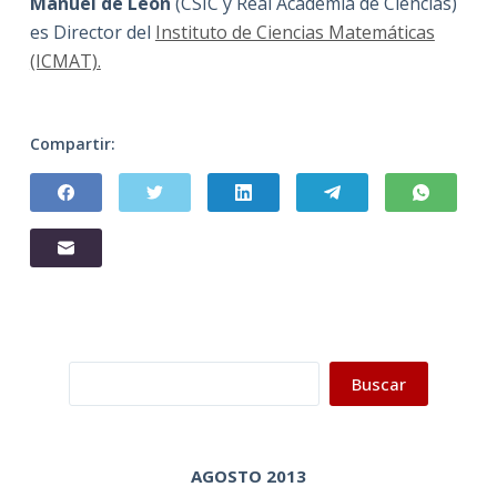
Manuel de León
(CSIC y Real Academia de Ciencias)
es Director del
Instituto de Ciencias Matemáticas
(ICMAT).
Compartir:
Buscar
Buscar
AGOSTO 2013