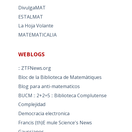
DivulgaMAT
ESTALMAT
La Hoja Volante
MATEMATICALIA
WEBLOGS
:: ZTFNews.org
Bloc de la Biblioteca de Matemàtiques
Blog para anti-matematicos
BUCM :: 2+2=5 :: Biblioteca Complutense
Complejidad
Democracia electronica
Francis (th)E mule Science's News
Gaussianos