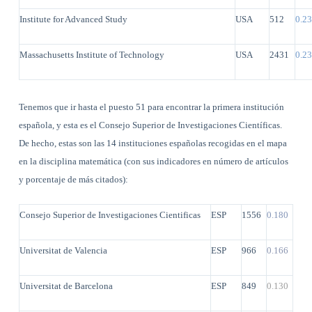
Institute for Advanced Study
USA
512
0.2
Massachusetts Institute of Technology
USA
2431
0.2
Tenemos que ir hasta el puesto 51 para encontrar la primera institución
española, y esta es el Consejo Superior de Investigaciones Científicas.
De hecho, estas son las 14 instituciones españolas recogidas en el mapa
en la disciplina matemática (con sus indicadores en número de artículos
y porcentaje de más citados):
Consejo Superior de Investigaciones Cientificas
ESP
1556
0.180
Universitat de Valencia
ESP
966
0.166
Universitat de Barcelona
ESP
849
0.130