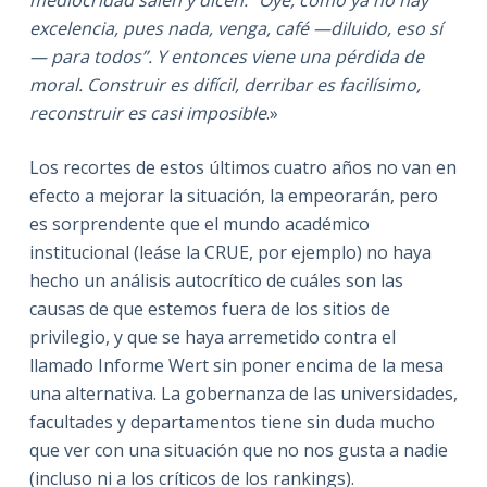
mediocridad salen y dicen: “Oye, como ya no hay
excelencia, pues nada, venga, café —diluido, eso sí
— para todos”. Y entonces viene una pérdida de
moral. Construir es difícil, derribar es facilísimo,
reconstruir es casi imposible
.»
Los recortes de estos últimos cuatro años no van en
efecto a mejorar la situación, la empeorarán, pero
es sorprendente que el mundo académico
institucional (leáse la CRUE, por ejemplo) no haya
hecho un análisis autocrítico de cuáles son las
causas de que estemos fuera de los sitios de
privilegio, y que se haya arremetido contra el
llamado Informe Wert sin poner encima de la mesa
una alternativa. La gobernanza de las universidades,
facultades y departamentos tiene sin duda mucho
que ver con una situación que no nos gusta a nadie
(incluso ni a los críticos de los rankings).