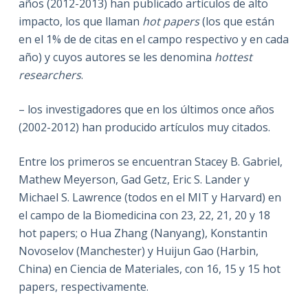
años (2012-2013) han publicado artículos de alto
impacto, los que llaman
hot papers
(los que están
en el 1% de de citas en el campo respectivo y en cada
año) y cuyos autores se les denomina
hottest
researchers
.
– los investigadores que en los últimos once años
(2002-2012) han producido artículos muy citados.
Entre los primeros se encuentran Stacey B. Gabriel,
Mathew Meyerson, Gad Getz, Eric S. Lander y
Michael S. Lawrence (todos en el MIT y Harvard) en
el campo de la Biomedicina con 23, 22, 21, 20 y 18
hot papers; o Hua Zhang (Nanyang), Konstantin
Novoselov (Manchester) y Huijun Gao (Harbin,
China) en Ciencia de Materiales, con 16, 15 y 15 hot
papers, respectivamente.