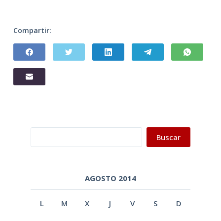
Compartir:
Buscar
Buscar
AGOSTO 2014
L
M
X
J
V
S
D