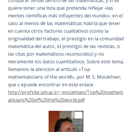
comparar temas dentro de las matemáticas, y si se
quiere tener una lista que pretenda reflejar «las
mentes científicas más influyentes del mundo», en el
caso al menos de las matemáticas habría que tener
en cuenta otros factores cualitativos (como la
originalidad del trabajo, el prestigio en la comunidad
matemática del autor, el prestigio de las revistas, o
las citas por matemáticos reconocidos) y no
meramente los datos cuantitativos. Sobre este tema,
llamamos la atención al artículo «Top
mathematicians of the world!», por M. S. Moslehian,
que s epuede encontrar en este enlace
http://profsite.um.ac.ir/~moslehian/Top%20mathem
aticians%20of%20the%20world.pdf