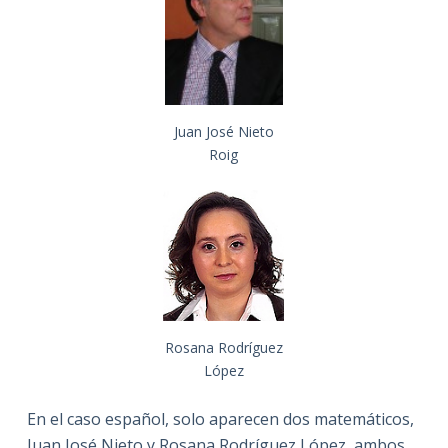
Juan José Nieto
Roig
Rosana Rodríguez
López
En el caso español, solo aparecen dos matemáticos,
Juan José Nieto y Rosana Rodríguez López, ambos