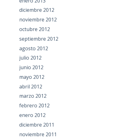
enero 2013
diciembre 2012
noviembre 2012
octubre 2012
septiembre 2012
agosto 2012
julio 2012
junio 2012
mayo 2012
abril 2012
marzo 2012
febrero 2012
enero 2012
diciembre 2011
noviembre 2011