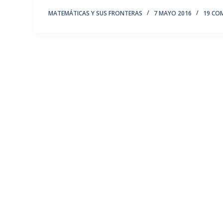
MATEMÁTICAS Y SUS FRONTERAS
7 MAYO 2016
19 CO