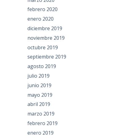
febrero 2020
enero 2020
diciembre 2019
noviembre 2019
octubre 2019
septiembre 2019
agosto 2019
julio 2019
junio 2019
mayo 2019
abril 2019
marzo 2019
febrero 2019
enero 2019