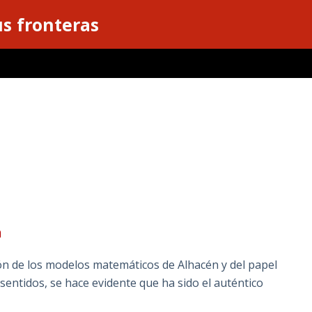
s fronteras
n
ón de los modelos matemáticos de Alhacén y del papel
 sentidos, se hace evidente que ha sido el auténtico