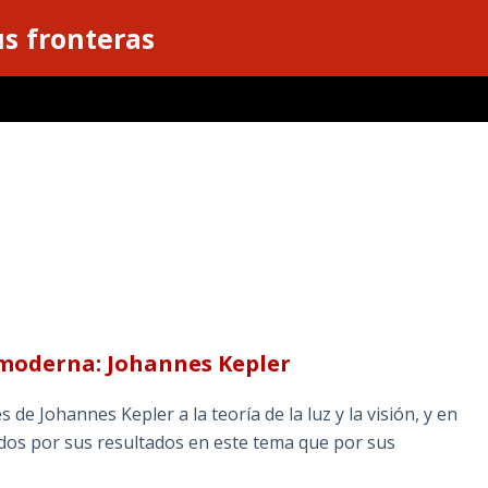
s fronteras
a moderna: Johannes Kepler
e Johannes Kepler a la teoría de la luz y la visión, y en
idos por sus resultados en este tema que por sus