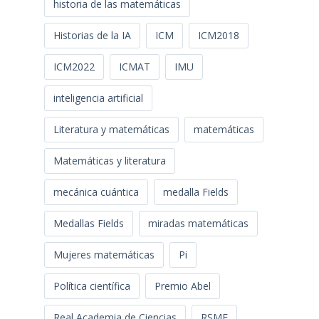
historia de las matemáticas
Historias de la IA
ICM
ICM2018
ICM2022
ICMAT
IMU
inteligencia artificial
Literatura y matemáticas
matemáticas
Matemáticas y literatura
mecánica cuántica
medalla Fields
Medallas Fields
miradas matemáticas
Mujeres matemáticas
Pi
Política científica
Premio Abel
Real Academia de Ciencias
RSME