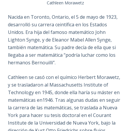
Cathleen Morawetz
Nacida en Toronto, Ontario, el 5 de mayo de 1923,
desarrolló su carrera ceintífica en los Estados
Unidos. Era hija del famoso matemático John
Lighton Synge, y de Eleanor Mabel Allen Synge,
también matemática. Su padre decía de ella que si
llegaba a ser matemática “podría luchar como los
hermanos Bernouilli”.
Cathleen se casó con el químico Herbert Morawetz,
y se trasladaron al Massachusetts Institute of
Technology en 1945, donde ella haría su máster en
matemáticas en1946. Tras algunas dudas en seguir
la carrera de las matemáticas, se traslada a Nueva
York para hacer su tesis doctoral en el Courant
Institute de la Universidad de Nueva York, bajo la
dirección de Kurt Otto Friedrichs sobre flujos