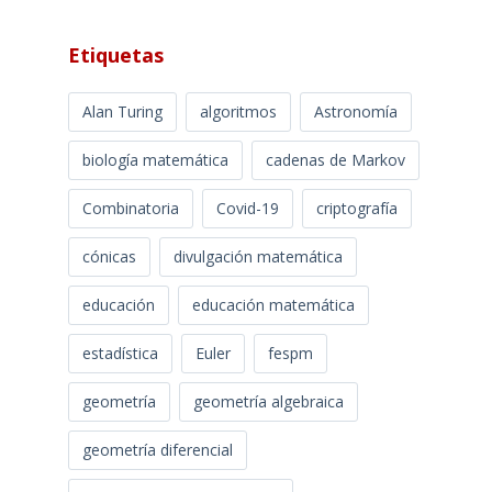
Etiquetas
Alan Turing
algoritmos
Astronomía
biología matemática
cadenas de Markov
Combinatoria
Covid-19
criptografía
cónicas
divulgación matemática
educación
educación matemática
estadística
Euler
fespm
geometría
geometría algebraica
geometría diferencial