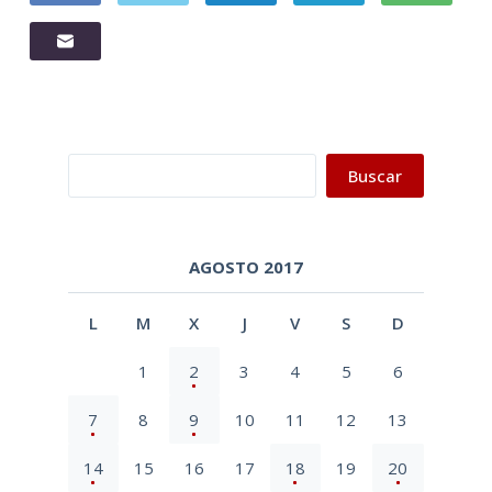
Buscar
Buscar
AGOSTO 2017
L
M
X
J
V
S
D
1
2
3
4
5
6
7
8
9
10
11
12
13
14
15
16
17
18
19
20