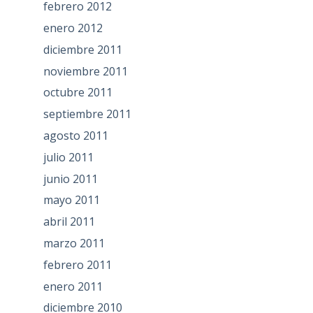
febrero 2012
enero 2012
diciembre 2011
noviembre 2011
octubre 2011
septiembre 2011
agosto 2011
julio 2011
junio 2011
mayo 2011
abril 2011
marzo 2011
febrero 2011
enero 2011
diciembre 2010