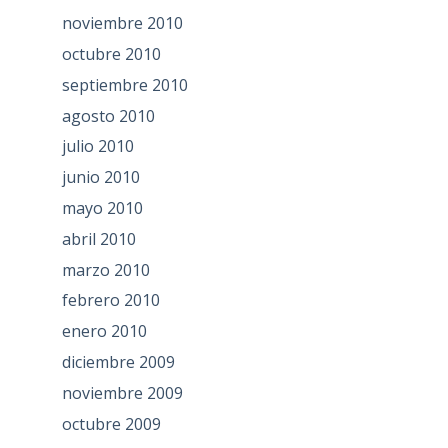
noviembre 2010
octubre 2010
septiembre 2010
agosto 2010
julio 2010
junio 2010
mayo 2010
abril 2010
marzo 2010
febrero 2010
enero 2010
diciembre 2009
noviembre 2009
octubre 2009