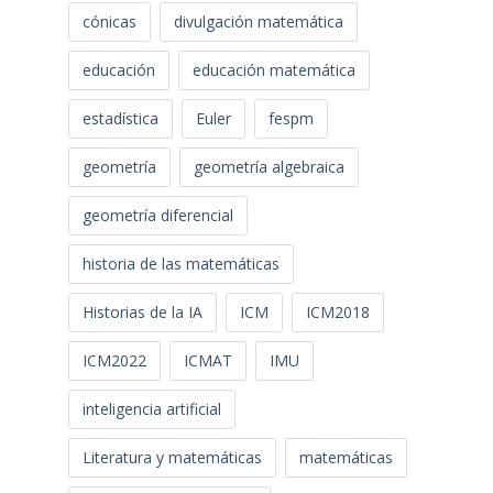
cónicas
divulgación matemática
educación
educación matemática
estadística
Euler
fespm
geometría
geometría algebraica
geometría diferencial
historia de las matemáticas
Historias de la IA
ICM
ICM2018
ICM2022
ICMAT
IMU
inteligencia artificial
Literatura y matemáticas
matemáticas