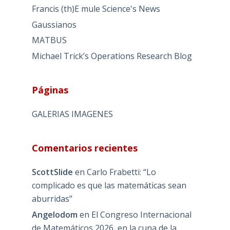
Francis (th)E mule Science's News
Gaussianos
MATBUS
Michael Trick’s Operations Research Blog
Páginas
GALERIAS IMAGENES
Comentarios recientes
ScottSlide
en
Carlo Frabetti: “Lo
complicado es que las matemáticas sean
aburridas”
Angelodom
en
El Congreso Internacional
de Matemáticos 2026, en la cuna de la