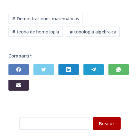
# Demostraciones matemáticas
# teoría de homotopía
# topología algebraica
Compartir:
Buscar
Buscar