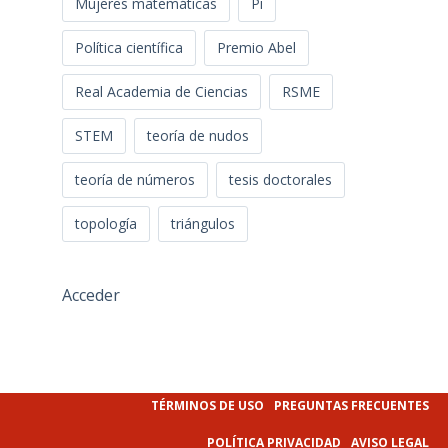
Mujeres matemáticas
Pi
Política científica
Premio Abel
Real Academia de Ciencias
RSME
STEM
teoría de nudos
teoría de números
tesis doctorales
topología
triángulos
Acceder
TÉRMINOS DE USO
PREGUNTAS FRECUENTES
POLÍTICA PRIVACIDAD
AVISO LEGAL