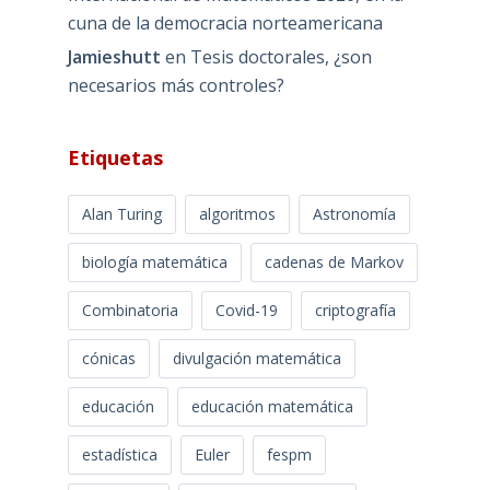
cuna de la democracia norteamericana
Jamieshutt
en
Tesis doctorales, ¿son
necesarios más controles?
Etiquetas
Alan Turing
algoritmos
Astronomía
biología matemática
cadenas de Markov
Combinatoria
Covid-19
criptografía
cónicas
divulgación matemática
educación
educación matemática
estadística
Euler
fespm