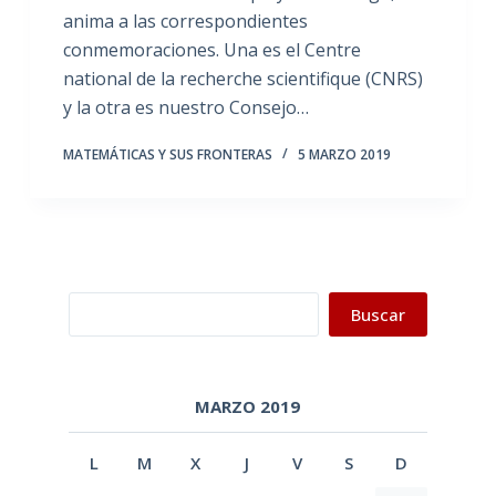
anima a las correspondientes
conmemoraciones. Una es el Centre
national de la recherche scientifique (CNRS)
y la otra es nuestro Consejo…
MATEMÁTICAS Y SUS FRONTERAS
5 MARZO 2019
Buscar
Buscar
MARZO 2019
L
M
X
J
V
S
D