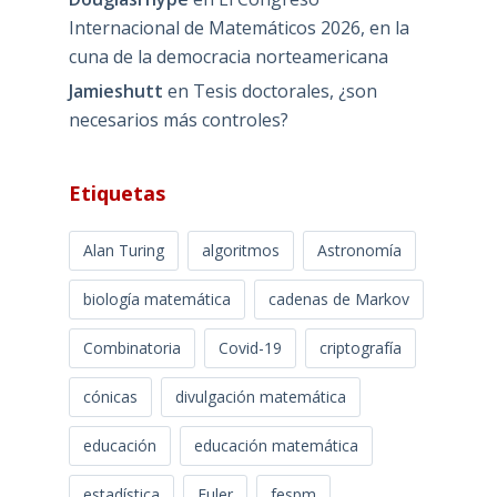
Internacional de Matemáticos 2026, en la
cuna de la democracia norteamericana
Jamieshutt
en
Tesis doctorales, ¿son
necesarios más controles?
Etiquetas
Alan Turing
algoritmos
Astronomía
biología matemática
cadenas de Markov
Combinatoria
Covid-19
criptografía
cónicas
divulgación matemática
educación
educación matemática
estadística
Euler
fespm