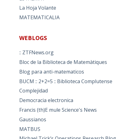
La Hoja Volante
MATEMATICALIA
WEBLOGS
:: ZTFNews.org
Bloc de la Biblioteca de Matemàtiques
Blog para anti-matematicos
BUCM :: 2+2=5 :: Biblioteca Complutense
Complejidad
Democracia electronica
Francis (th)E mule Science's News
Gaussianos
MATBUS
Michael Trick’s Operations Research Blog