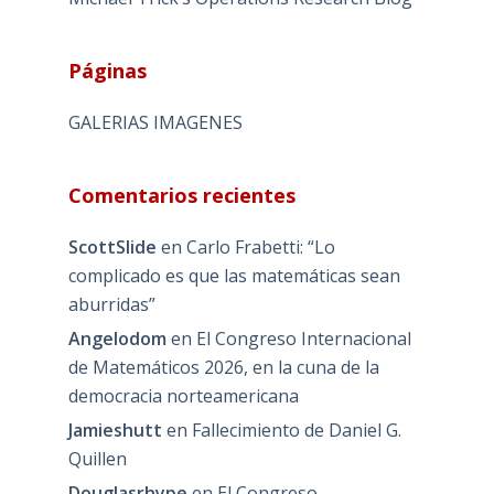
Páginas
GALERIAS IMAGENES
Comentarios recientes
ScottSlide
en
Carlo Frabetti: “Lo
complicado es que las matemáticas sean
aburridas”
Angelodom
en
El Congreso Internacional
de Matemáticos 2026, en la cuna de la
democracia norteamericana
Jamieshutt
en
Fallecimiento de Daniel G.
Quillen
Douglasrhype
en
El Congreso