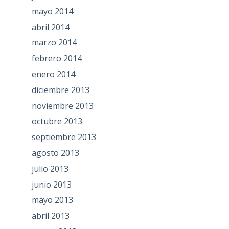
mayo 2014
abril 2014
marzo 2014
febrero 2014
enero 2014
diciembre 2013
noviembre 2013
octubre 2013
septiembre 2013
agosto 2013
julio 2013
junio 2013
mayo 2013
abril 2013