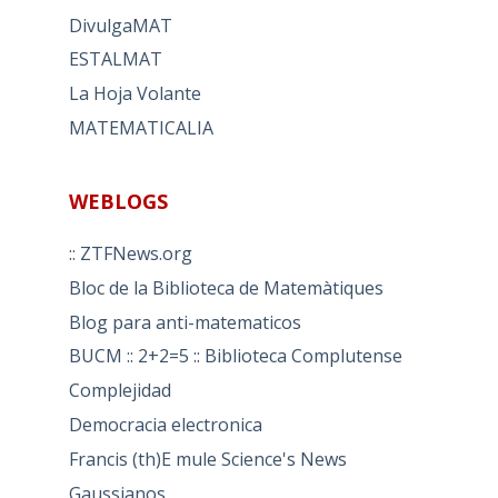
DivulgaMAT
ESTALMAT
La Hoja Volante
MATEMATICALIA
WEBLOGS
:: ZTFNews.org
Bloc de la Biblioteca de Matemàtiques
Blog para anti-matematicos
BUCM :: 2+2=5 :: Biblioteca Complutense
Complejidad
Democracia electronica
Francis (th)E mule Science's News
Gaussianos