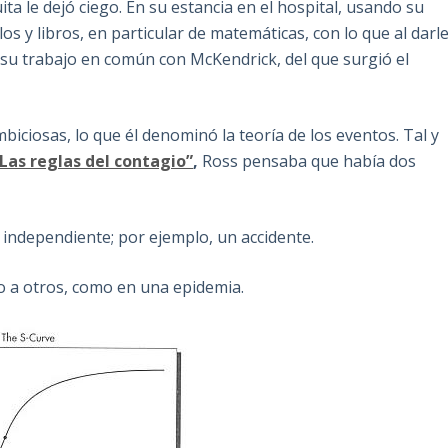
a le dejó ciego. En su estancia en el hospital, usando su
os y libros, en particular de matemáticas, con lo que al darl
e su trabajo en común con McKendrick, del que surgió el
iciosas, lo que él denominó la teoría de los eventos. Tal y
“Las reglas del contagio”
,
Ross pensaba que había dos
 independiente; por ejemplo, un accidente.
o a otros, como en una epidemia.