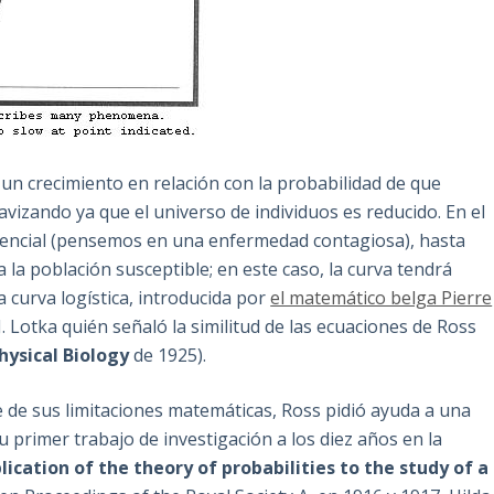
 un crecimiento en relación con la probabilidad de que
vizando ya que el universo de individuos es reducido. En el
nencial (pensemos en una enfermedad contagiosa), hasta
la población susceptible; en este caso, la curva tendrá
a curva logística, introducida por
el matemático belga Pierre
. Lotka quién señaló la similitud de las ecuaciones de Ross
hysical Biology
de 1925).
e de sus limitaciones matemáticas, Ross pidió ayuda a una
 primer trabajo de investigación a los diez años en la
lication of the theory of probabilities to the study of a