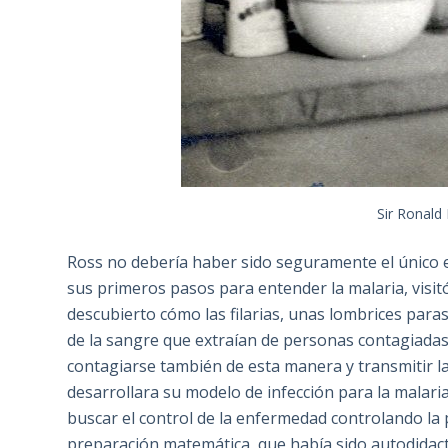
Sir Ronald
Ross no debería haber sido seguramente el único en
sus primeros pasos para entender la malaria, visi
descubierto cómo las filarias, unas lombrices para
de la sangre que extraían de personas contagiadas
contagiarse también de esta manera y transmitir la
desarrollara su modelo de infección para la malari
buscar el control de la enfermedad controlando la 
preparación matemática, que había sido autodidacta