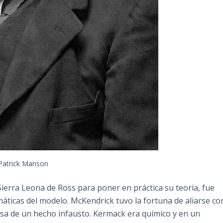
 Patrick Manson
Sierra Leona de Ross para poner en práctica su teoría, fue
ticas del modelo. McKendrick tuvo la fortuna de aliarse co
sa de un hecho infausto. Kermack era químico y en un