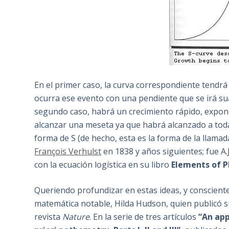
En el primer caso, la curva correspondiente tendrá
ocurra ese evento con una pendiente que se irá sua
segundo caso, habrá un crecimiento rápido, expo
alcanzar una meseta ya que habrá alcanzado a toda 
forma de S (de hecho, esta es la forma de la llamad
François Verhulst
en 1838 y años siguientes; fue A.J
con la ecuación logística en su libro
Elements of P
Queriendo profundizar en estas ideas, y conscient
matemática notable, Hilda Hudson, quien publicó su
revista
Nature
. En la serie de tres artículos
“
An app