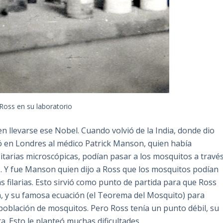
 Ross en su laboratorio
 llevarse ese Nobel. Cuando volvió de la India, donde dio
tó en Londres al médico Patrick Manson, quien había
sitarias microscópicas, podían pasar a los mosquitos a travé
. Y fue Manson quien dijo a Ross que los mosquitos podían
s filarias. Esto sirvió como punto de partida para que Ross
a, y su famosa ecuación (el Teorema del Mosquito) para
población de mosquitos. Pero Ross tenía un punto débil, su
. Esto le planteó muchas dificultades.