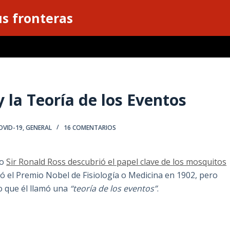
s fronteras
 la Teoría de los Eventos
OVID-19
,
GENERAL
16 COMENTARIOS
mo
Sir Ronald Ross descubrió el papel clave de los mosquitos
ió el Premio Nobel de Fisiología o Medicina en 1902, pero
o que él llamó una
“teoría de los eventos”
.