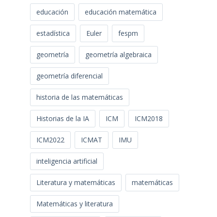
educación
educación matemática
estadística
Euler
fespm
geometría
geometría algebraica
geometría diferencial
historia de las matemáticas
Historias de la IA
ICM
ICM2018
ICM2022
ICMAT
IMU
inteligencia artificial
Literatura y matemáticas
matemáticas
Matemáticas y literatura