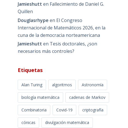
Jamieshutt
en
Fallecimiento de Daniel G.
Quillen
Douglasrhype
en
El Congreso
Internacional de Matemáticos 2026, en la
cuna de la democracia norteamericana
Jamieshutt
en
Tesis doctorales, ¿son
necesarios más controles?
Etiquetas
Alan Turing
algoritmos
Astronomía
biología matemática
cadenas de Markov
Combinatoria
Covid-19
criptografía
cónicas
divulgación matemática