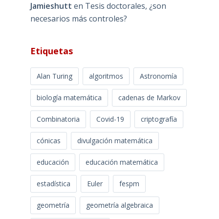
Jamieshutt
en
Tesis doctorales, ¿son
necesarios más controles?
Etiquetas
Alan Turing
algoritmos
Astronomía
biología matemática
cadenas de Markov
Combinatoria
Covid-19
criptografía
cónicas
divulgación matemática
educación
educación matemática
estadística
Euler
fespm
geometría
geometría algebraica