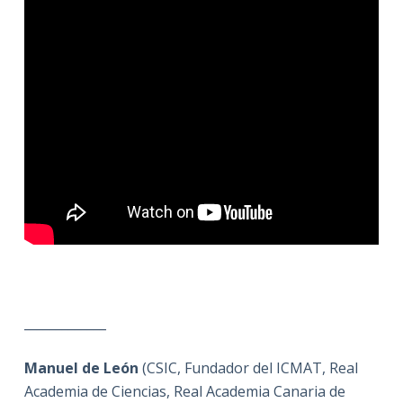
_____________
Manuel de León
(CSIC, Fundador del ICMAT, Real
Academia de Ciencias, Real Academia Canaria de