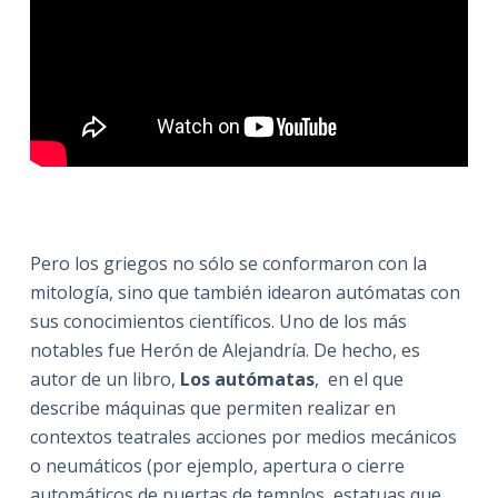
Pero los griegos no sólo se conformaron con la
mitología, sino que también idearon autómatas con
sus conocimientos científicos. Uno de los más
notables fue Herón de Alejandría. De hecho, es
autor de un libro,
Los autómatas
, en el que
describe máquinas que permiten realizar en
contextos teatrales acciones por medios mecánicos
o neumáticos (por ejemplo, apertura o cierre
automáticos de puertas de templos, estatuas que