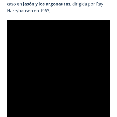
caso en
Jasón y los argonautas
, dirigida por Ray
Harryhausen en 1963,