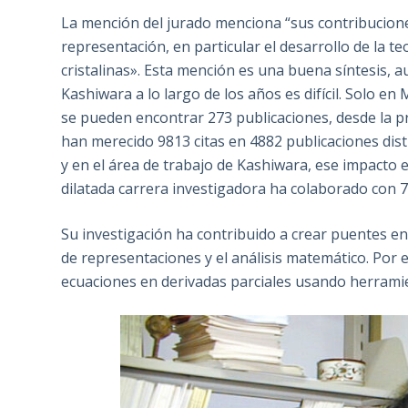
La mención del jurado menciona “sus contribuciones
representación, en particular el desarrollo de la t
cristalinas». Esta mención es una buena síntesis, 
Kashiwara a lo largo de los años es difícil. Solo e
se pueden encontrar 273 publicaciones, desde la p
han merecido 9813 citas en 4882 publicaciones dis
y en el área de trabajo de Kashiwara, ese impacto 
dilatada carrera investigadora ha colaborado con 
Su investigación ha contribuido a crear puentes en
de representaciones y el análisis matemático. Por 
ecuaciones en derivadas parciales usando herrami