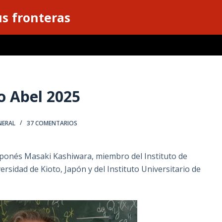
s fronteras
o Abel 2025
NERAL
37 COMENTARIOS
aponés Masaki Kashiwara, miembro del Instituto de
rsidad de Kioto, Japón y del Instituto Universitario de