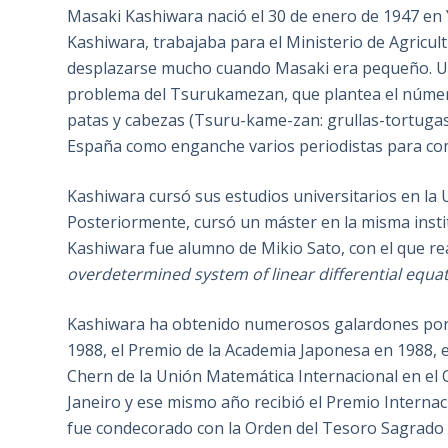
Masaki Kashiwara nació el 30 de enero de 1947 en 
Kashiwara, trabajaba para el Ministerio de Agricult
desplazarse mucho cuando Masaki era pequeño. Un
problema del Tsurukamezan, que plantea el númer
patas y cabezas (Tsuru-kame-zan: grullas-tortuga
España como enganche varios periodistas par
Kashiwara cursó sus estudios universitarios en la 
Posteriormente, cursó un máster en la misma instit
Kashiwara fue alumno de Mikio Sato, con el que real
overdetermined system of linear differential equat
Kashiwara ha obtenido numerosos galardones por s
1988, el Premio de la Academia Japonesa en 1988, e
Chern de la Unión Matemática Internacional en el
Janeiro y ese mismo año recibió el Premio Internac
fue condecorado con la Orden del Tesoro Sagrado de