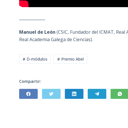
_____________
Manuel de León
(CSIC, Fundador del ICMAT, Real A
Real Academia Galega de Ciencias).
# D-módulos
# Premio Abel
Compartir: