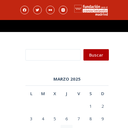
Buscar
Buscar
MARZO 2025
L
M
X
J
V
S
D
1
2
3
4
5
6
7
8
9