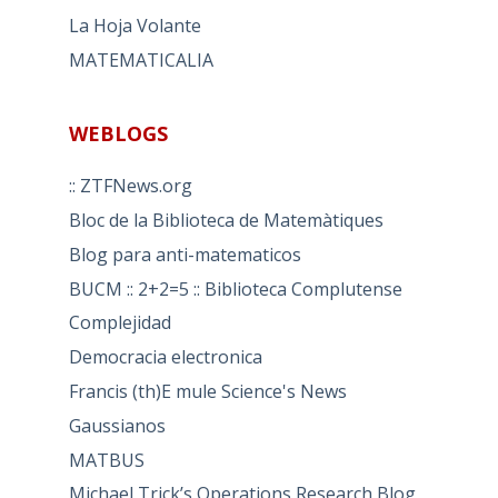
La Hoja Volante
MATEMATICALIA
WEBLOGS
:: ZTFNews.org
Bloc de la Biblioteca de Matemàtiques
Blog para anti-matematicos
BUCM :: 2+2=5 :: Biblioteca Complutense
Complejidad
Democracia electronica
Francis (th)E mule Science's News
Gaussianos
MATBUS
Michael Trick’s Operations Research Blog