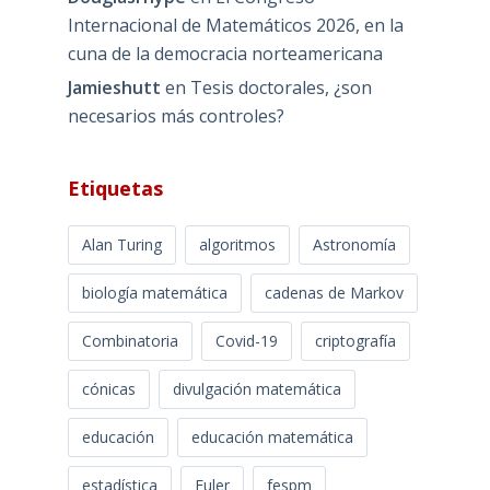
Internacional de Matemáticos 2026, en la
cuna de la democracia norteamericana
Jamieshutt
en
Tesis doctorales, ¿son
necesarios más controles?
Etiquetas
Alan Turing
algoritmos
Astronomía
biología matemática
cadenas de Markov
Combinatoria
Covid-19
criptografía
cónicas
divulgación matemática
educación
educación matemática
estadística
Euler
fespm