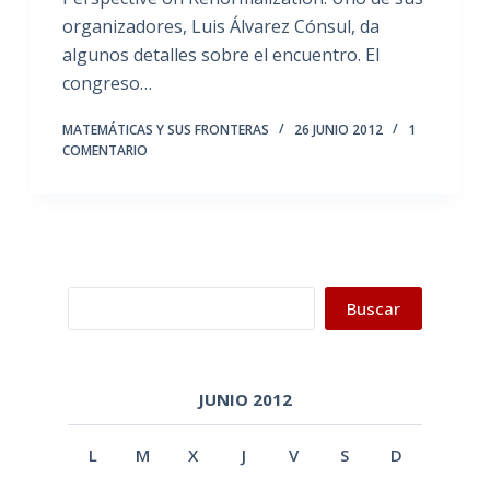
organizadores, Luis Álvarez Cónsul, da
algunos detalles sobre el encuentro. El
congreso…
MATEMÁTICAS Y SUS FRONTERAS
26 JUNIO 2012
1
COMENTARIO
Buscar
Buscar
JUNIO 2012
L
M
X
J
V
S
D