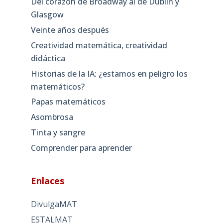
Del corazón de Broadway al de Dublín y
Glasgow
Veinte años después
Creatividad matemática, creatividad
didáctica
Historias de la IA: ¿estamos en peligro los
matemáticos?
Papas matemáticos
Asombrosa
Tinta y sangre
Comprender para aprender
Enlaces
DivulgaMAT
ESTALMAT