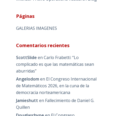
Páginas
GALERIAS IMAGENES
Comentarios recientes
ScottSlide
en
Carlo Frabetti: “Lo
complicado es que las matemáticas sean
aburridas”
Angelodom
en
El Congreso Internacional
de Matemáticos 2026, en la cuna de la
democracia norteamericana
Jamieshutt
en
Fallecimiento de Daniel G.
Quillen
Douglasrhype
en
El Congreso