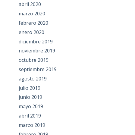
abril 2020
marzo 2020
febrero 2020
enero 2020
diciembre 2019
noviembre 2019
octubre 2019
septiembre 2019
agosto 2019
julio 2019
junio 2019
mayo 2019
abril 2019
marzo 2019
febrero 2019