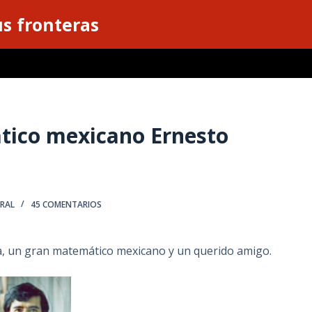
s fronteras
tico mexicano Ernesto
RAL
45 COMENTARIOS
, un gran matemático mexicano y un querido amigo.