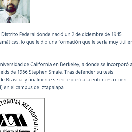
istrito Federal donde nació un 2 de diciembre de 1945.
emáticas, lo que le dio una formación que le sería muy útil e
niversidad de California en Berkeley, a donde se incorporó 
 Fields de 1966 Stephen Smale. Tras defender su tesis
de Brasilia, y finalmente se incorporó a la entonces recién
 en el campus de Iztapalapa.