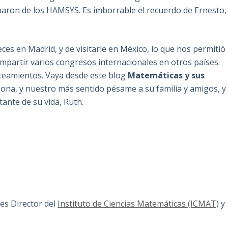
aron de los HAMSYS. Es imborrable el recuerdo de Ernesto,
eces en Madrid, y de visitarle en México, lo que nos permitió
ompartir varios congresos internacionales en otros países.
nteamientos. Vaya desde este blog
Matemáticas y sus
ona, y nuestro más sentido pésame a su familia y amigos, y
ante de su vida, Ruth.
 es Director del
Instituto de Ciencias Matemáticas (ICMAT)
y