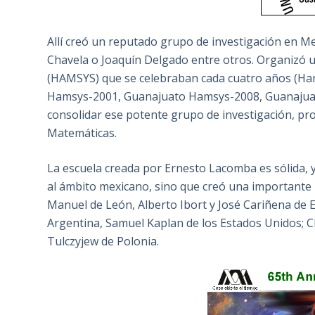
Allí creó un reputado grupo de investigación en Me
Chavela o Joaquín Delgado entre otros. Organizó 
(HAMSYS) que se celebraban cada cuatro años (Ha
Hamsys-2001, Guanajuato Hamsys-2008, Guanajuato
consolidar ese potente grupo de investigación, p
Matemáticas.
La escuela creada por Ernesto Lacomba es sólida, 
al ámbito mexicano, sino que creó una importante 
Manuel de León, Alberto Ibort y José Cariñena de
Argentina, Samuel Kaplan de los Estados Unidos; Cla
Tulczyjew de Polonia.