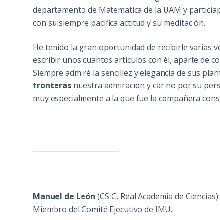
departamento de Matematica de la UAM y particiap
con su siempre pacifica actitud y su meditación.
He tenido la gran oportunidad de recibirle varias v
escribir unos cuantos artículos con él, aparte de c
Siempre admiré la sencillez y elegancia de sus pla
fronteras
nuestra admiración y cariño por su pers
muy especialmente a la que fue la compañera const
_________________________
Manuel de León
(CSIC, Real Academia de Ciencias)
Miembro del Comité Ejecutivo de
IMU
.