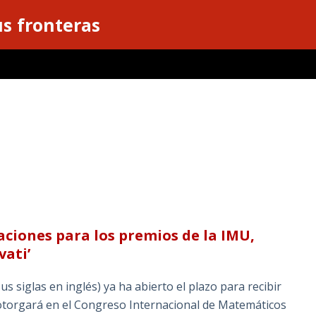
s fronteras
ciones para los premios de la IMU,
vati’
 siglas en inglés) ya ha abierto el plazo para recibir
 otorgará en el Congreso Internacional de Matemáticos