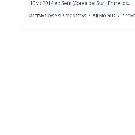
(ICM) 2014 en Seúl (Corea del Sur). Entre los…
MATEMÁTICAS Y SUS FRONTERAS
5 JUNIO 2012
3 COM