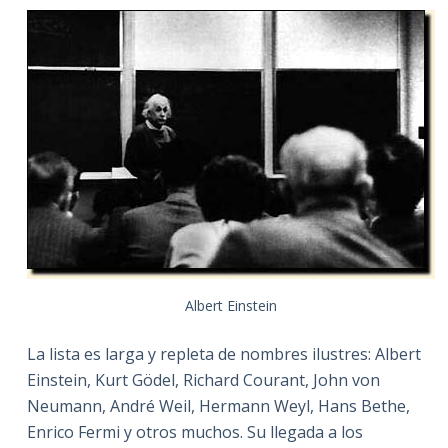
Albert Einstein
La lista es larga y repleta de nombres ilustres: Albert
Einstein, Kurt Gödel, Richard Courant, John von
Neumann, André Weil, Hermann Weyl, Hans Bethe,
Enrico Fermi y otros muchos. Su llegada a los