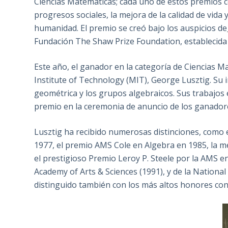
Ciencias Matemáticas; cada uno de estos premios con
progresos sociales, la mejora de la calidad de vida y 
humanidad. El premio se creó bajo los auspicios de
Fundación The Shaw Prize Foundation, establecid
Este año, el ganador en la categoría de Ciencias M
Institute of Technology (MIT), George Lusztig. Su 
geométrica y los grupos algebraicos. Sus trabajos
premio en la ceremonia de anuncio de los ganador
Lusztig ha recibido numerosas distinciones, como 
1977, el premio AMS Cole en Algebra en 1985, la m
el prestigioso Premio Leroy P. Steele por la AMS en
Academy of Arts & Sciences (1991), y de la National
distinguido también con los más altos honores conc