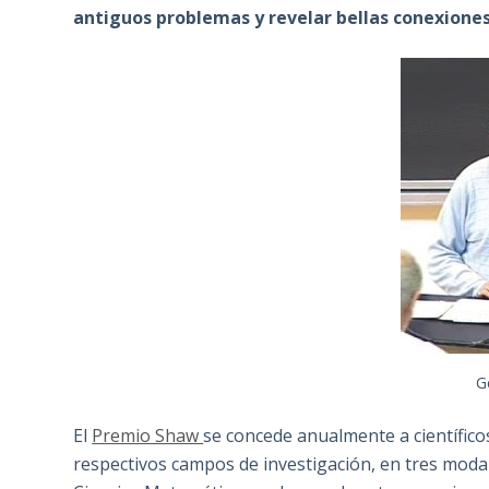
antiguos problemas y revelar bellas conexione
G
El
Premio Shaw
se concede anualmente a científic
respectivos campos de investigación, en tres modal