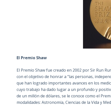
El Premio Shaw
El Premio Shaw fue creado en 2002 por Sir Run Ru
con el objetivo de honrar a “las personas, independ
que han logrado importantes avances en los medios 
cuyo trabajo ha dado lugar a un profundo y positiv
de un millón de dólares, se le conoce como el Pre
modalidades: Astronomía, Ciencias de la Vida y Med