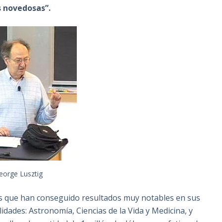
s novedosas”.
eorge Lusztig
os que han conseguido resultados muy notables en sus
idades: Astronomía, Ciencias de la Vida y Medicina, y