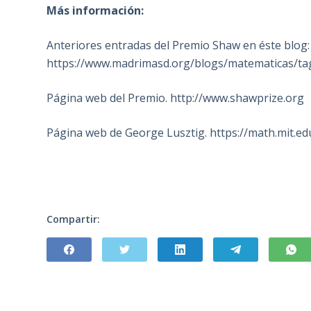
Más información:
Anteriores entradas del Premio Shaw en éste blog:
https://www.madrimasd.org/blogs/matematicas/t
Página web del Premio. http://www.shawprize.org
Página web de George Lusztig. https://math.mit.ed
Compartir: