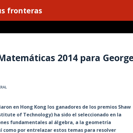
s fronteras
 Matemáticas 2014 para Georg
ERAL
ciaron en Hong Kong los ganadores de los premios Shaw
titute of Technology) ha sido el seleccionado en la
ones fundamentales al álgebra, a la geometría
así como por entrelazar estos temas para resolver