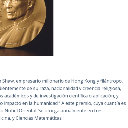
n Shaw, empresario millonario de Hong Kong y filántropo,
ientemente de su raza, nacionalidad y creencia religiosa,
académicos y de investigación científica o aplicación, y
o impacto en la humanidad.” A este premio, cuya cuantía es
mio Nobel Oriental. Se otorga anualmente en tres
icina, y Ciencias Matemáticas