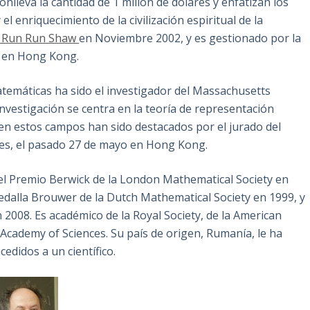
lleva la cantidad de 1 millón de dólares y enfatizan los
el enriquecimiento de la civilización espiritual de la
Run Run Shaw
en Noviembre 2002, y es gestionado por la
a en Hong Kong.
atemáticas ha sido el investigador del Massachusetts
investigación se centra en la teoría de representación
 en estos campos han sido destacados por el jurado del
es, el pasado 27 de mayo en Hong Kong.
el Premio Berwick de la London Mathematical Society en
edalla Brouwer de la Dutch Mathematical Society en 1999, y
 2008. Es académico de la Royal Society, de la American
 Academy of Sciences. Su país de origen, Rumanía, le ha
edidos a un científico.