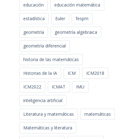
educación
educación matemática
estadística
Euler
fespm
geometría
geometría algebraica
geometría diferencial
historia de las matemáticas
Historias de la IA
ICM
ICM2018
ICM2022
ICMAT
IMU
inteligencia artificial
Literatura y matemáticas
matemáticas
Matemáticas y literatura