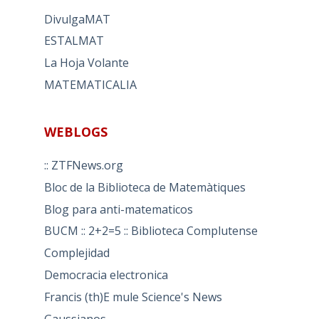
DivulgaMAT
ESTALMAT
La Hoja Volante
MATEMATICALIA
WEBLOGS
:: ZTFNews.org
Bloc de la Biblioteca de Matemàtiques
Blog para anti-matematicos
BUCM :: 2+2=5 :: Biblioteca Complutense
Complejidad
Democracia electronica
Francis (th)E mule Science's News
Gaussianos