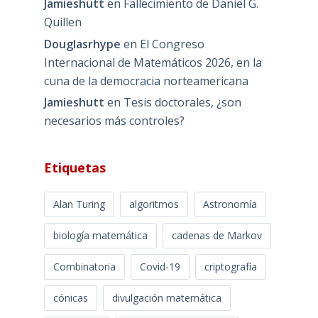
Jamieshutt
en
Fallecimiento de Daniel G.
Quillen
Douglasrhype
en
El Congreso
Internacional de Matemáticos 2026, en la
cuna de la democracia norteamericana
Jamieshutt
en
Tesis doctorales, ¿son
necesarios más controles?
Etiquetas
Alan Turing
algoritmos
Astronomía
biología matemática
cadenas de Markov
Combinatoria
Covid-19
criptografía
cónicas
divulgación matemática