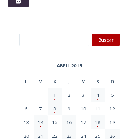
Buscar
Buscar
ABRIL 2015
L
M
X
J
V
S
D
1
2
3
4
5
6
7
8
9
10
11
12
13
14
15
16
17
18
19
20
21
22
23
24
25
26