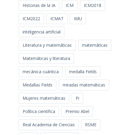
Historias de la IA
ICM
ICM2018
ICM2022
ICMAT
IMU
inteligencia artificial
Literatura y matemáticas
matemáticas
Matemáticas y literatura
mecánica cuántica
medalla Fields
Medallas Fields
miradas matemáticas
Mujeres matemáticas
Pi
Política científica
Premio Abel
Real Academia de Ciencias
RSME