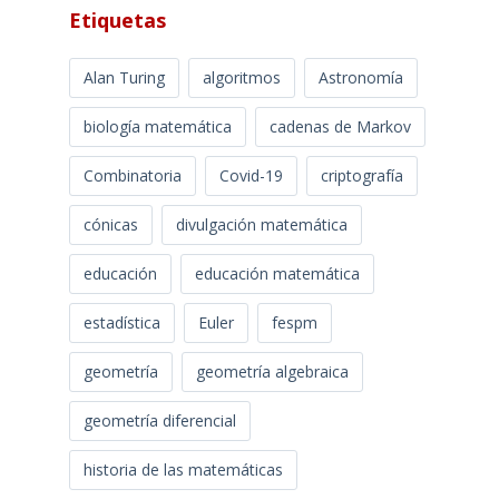
Etiquetas
Alan Turing
algoritmos
Astronomía
biología matemática
cadenas de Markov
Combinatoria
Covid-19
criptografía
cónicas
divulgación matemática
educación
educación matemática
estadística
Euler
fespm
geometría
geometría algebraica
geometría diferencial
historia de las matemáticas